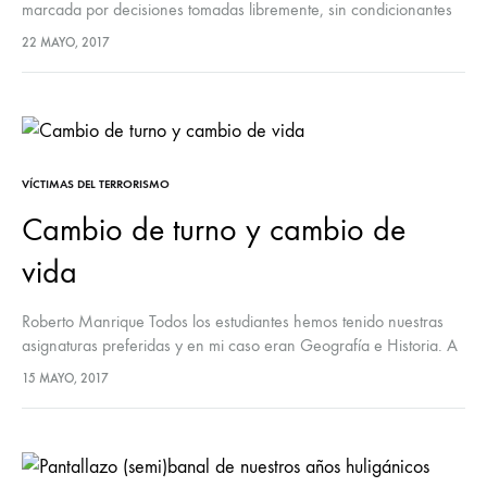
marcada por decisiones tomadas libremente, sin condicionantes
externos, uno piensa que, por el contrario, el azar, las
22 MAYO, 2017
circunstancias, han…
VÍCTIMAS DEL TERRORISMO
Cambio de turno y cambio de
vida
Roberto Manrique Todos los estudiantes hemos tenido nuestras
asignaturas preferidas y en mi caso eran Geografía e Historia. A
través del conocimiento aprendí que en las guerras se cometían
15 MAYO, 2017
crímenes…