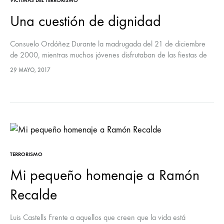
VÍCTIMAS DEL TERRORISMO
Una cuestión de dignidad
Consuelo Ordóñez Durante la madrugada del 21 de diciembre
de 2000, mientras muchos jóvenes disfrutaban de las fiestas de
Santo Tomás, otros se dedicaron a empapelar San Sebastián con
29 MAYO, 2017
mi…
TERRORISMO
Mi pequeño homenaje a Ramón
Recalde
Luis Castells Frente a aquellos que creen que la vida está