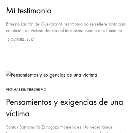
Mi testimonio
Ernesto Ladrón de Guevara Mi testimonio no se refiere tanto a mi
condición de víctima directa del terrorismo cuanto al sufrimiento
que miles de vascos tuvimos en un contexto de…
15 OCTUBRE, 2017
VÍCTIMAS DEL TERRORISMO
Pensamientos y exigencias de una
víctima
Santos Santamaría Zaragoza Homenajes No necesitamos