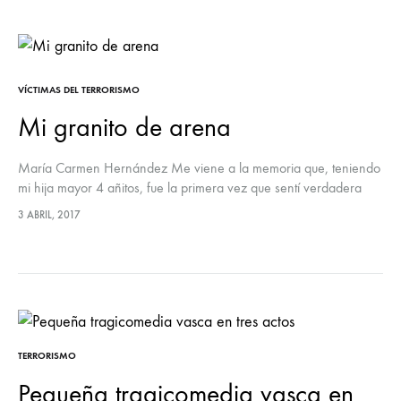
VÍCTIMAS DEL TERRORISMO
Mi granito de arena
María Carmen Hernández Me viene a la memoria que, teniendo
mi hija mayor 4 añitos, fue la primera vez que sentí verdadera
angustia por el tema de ETA, y es…
3 ABRIL, 2017
TERRORISMO
Pequeña tragicomedia vasca en