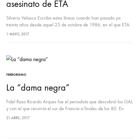
asesinato de ETA
Silverio Velasco Escribo estas líneas cuando han pasado ya
treinta años desde aquel 25 de octubre de 1986, en el que ETA
asesinó al General de Brigada y Gobernador Militar…
1 MAYO, 2017
TERRORISMO
La “dama negra”
Fidel Raso Ricardo Arques fue el periodista que descubrió los GAL
y con el que recorría el sur de Francia a finales de los 80. En
algunas ocasiones nos acompañaba…
21 ABRIL, 2017