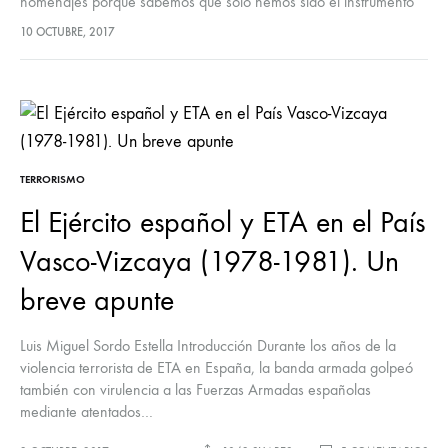
homenajes porque sabemos que sólo hemos sido el instrumento
del terrorista para crear terror a la sociedad. Simples
10 OCTUBRE, 2017
instrumentos. La única víctima real ha…
TERRORISMO
El Ejército español y ETA en el País
Vasco-Vizcaya (1978-1981). Un
breve apunte
Luis Miguel Sordo Estella Introducción Durante los años de la
violencia terrorista de ETA en España, la banda armada golpeó
también con virulencia a las Fuerzas Armadas españolas
mediante atentados…