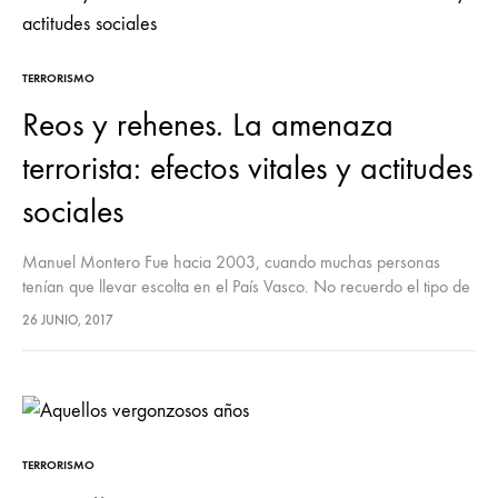
TERRORISMO
Reos y rehenes. La amenaza
terrorista: efectos vitales y actitudes
sociales
Manuel Montero Fue hacia 2003, cuando muchas personas
tenían que llevar escolta en el País Vasco. No recuerdo el tipo de
reunión, si feria de monstruos o congreso político. A…
26 JUNIO, 2017
TERRORISMO