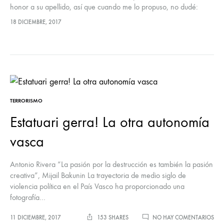
honor a su apellido, así que cuando me lo propuso, no dudé:
“Lucía, voy a visitar a M., ¿me acompañas?”…
18 DICIEMBRE, 2017
TERRORISMO
Estatuari gerra! La otra autonomía
vasca
Antonio Rivera “La pasión por la destrucción es también la pasión
creativa”, Mijail Bakunin La trayectoria de medio siglo de
violencia política en el País Vasco ha proporcionado una
fotografía…
EN
11 DICIEMBRE, 2017
153 SHARES
NO HAY COMENTARIOS