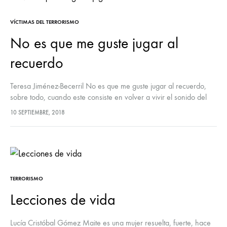
VÍCTIMAS DEL TERRORISMO
No es que me guste jugar al
recuerdo
Teresa Jiménez-Becerril No es que me guste jugar al recuerdo,
sobre todo, cuando este consiste en volver a vivir el sonido del
teléfono que te despierta en plena madrugada para…
10 SEPTIEMBRE, 2018
TERRORISMO
Lecciones de vida
Lucía Cristóbal Gómez Maite es una mujer resuelta, fuerte, hace