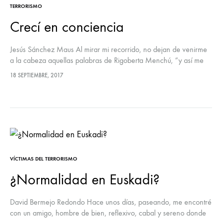
TERRORISMO
Crecí en conciencia
Jesús Sánchez Maus Al mirar mi recorrido, no dejan de venirme
a la cabeza aquellas palabras de Rigoberta Menchú, “y así me
nació la conciencia”, que dan título al libro…
18 SEPTIEMBRE, 2017
VÍCTIMAS DEL TERRORISMO
¿Normalidad en Euskadi?
David Bermejo Redondo Hace unos días, paseando, me encontré
con un amigo, hombre de bien, reflexivo, cabal y sereno donde