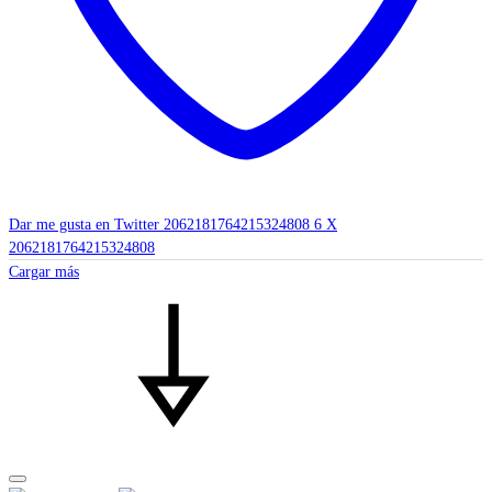
Dar me gusta en Twitter 2062181764215324808
6
X
2062181764215324808
Cargar más