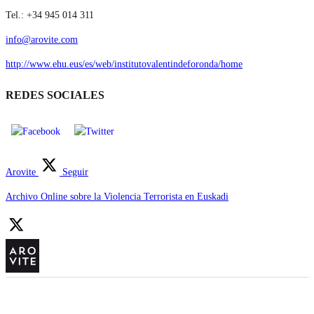
Tel.: +34 945 014 311
info@arovite.com
http://www.ehu.eus/es/web/institutovalentindeforonda/home
REDES SOCIALES
Arovite
Seguir
Archivo Online sobre la Violencia Terrorista en Euskadi