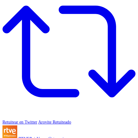
Retuitear en Twitter
Arovite Retuiteado