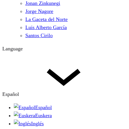
Jonan Zinkunegi
Jorge Nagore
La Gaceta del Norte
Luis Alberto García
Santos Cirilo
Language
Español
Español
Euskera
Inglés