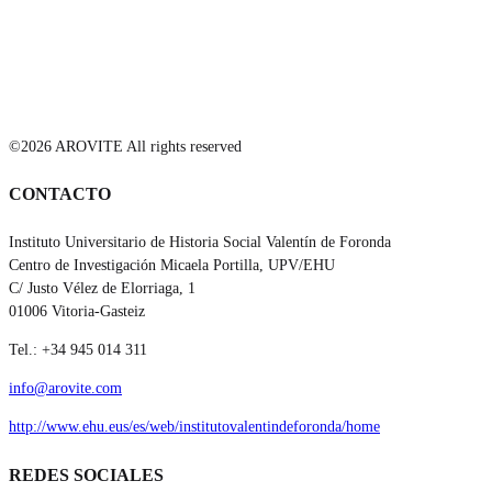
©2026 AROVITE All rights reserved
CONTACTO
Instituto Universitario de Historia Social Valentín de Foronda
Centro de Investigación Micaela Portilla, UPV/EHU
C/ Justo Vélez de Elorriaga, 1
01006 Vitoria-Gasteiz
Tel.: +34 945 014 311
info@arovite.com
http://www.ehu.eus/es/web/institutovalentindeforonda/home
REDES SOCIALES