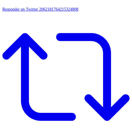
Responder en Twitter 2062181764215324808