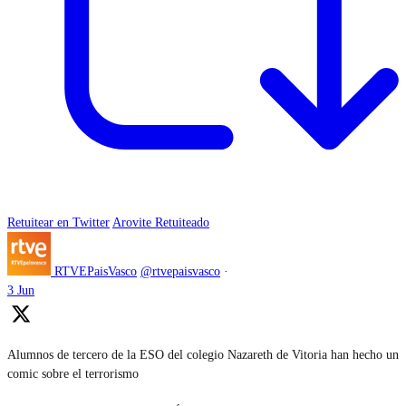
Retuitear en Twitter
Arovite Retuiteado
RTVEPaisVasco
@rtvepaisvasco
·
3 Jun
Alumnos de tercero de la ESO del colegio Nazareth de Vitoria han hecho un
comic sobre el terrorismo