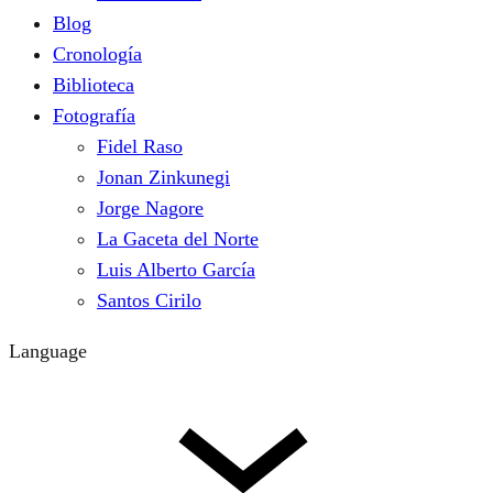
Blog
Cronología
Biblioteca
Fotografía
Fidel Raso
Jonan Zinkunegi
Jorge Nagore
La Gaceta del Norte
Luis Alberto García
Santos Cirilo
Language