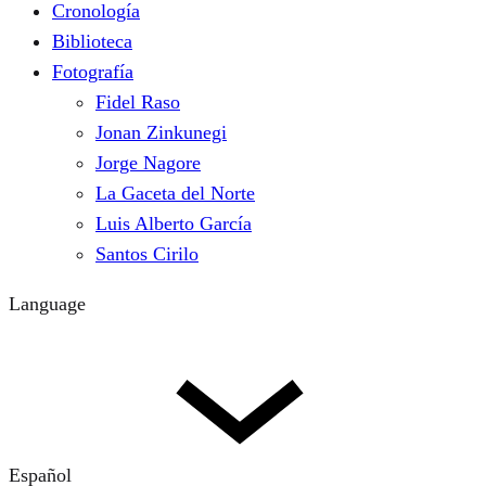
Cronología
Biblioteca
Fotografía
Fidel Raso
Jonan Zinkunegi
Jorge Nagore
La Gaceta del Norte
Luis Alberto García
Santos Cirilo
Language
Español