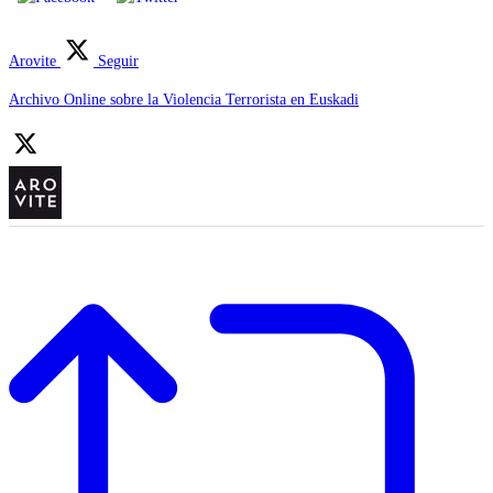
Arovite
Seguir
Archivo Online sobre la Violencia Terrorista en Euskadi