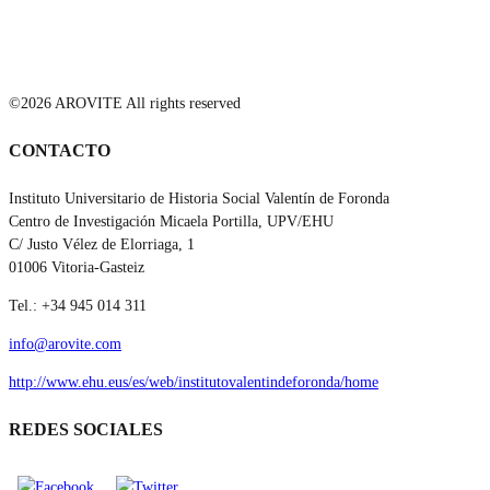
©2026 AROVITE All rights reserved
CONTACTO
Instituto Universitario de Historia Social Valentín de Foronda
Centro de Investigación Micaela Portilla, UPV/EHU
C/ Justo Vélez de Elorriaga, 1
01006 Vitoria-Gasteiz
Tel.: +34 945 014 311
info@arovite.com
http://www.ehu.eus/es/web/institutovalentindeforonda/home
REDES SOCIALES