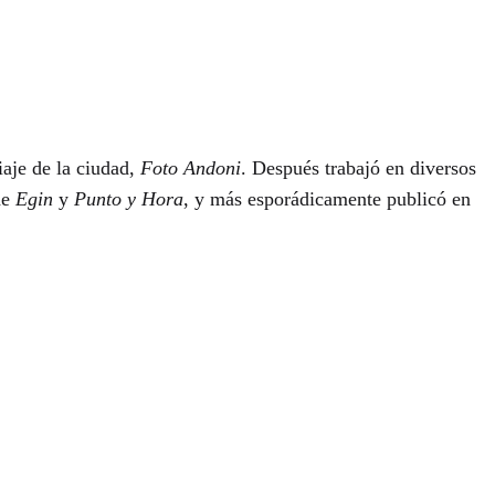
iaje de la ciudad,
Foto Andoni
. Después trabajó en diversos
de
Egin
y
Punto y Hora
, y más esporádicamente publicó en