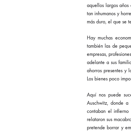
aquellos largos años
tan inhumanos y horre
más duro, el que se t
Hay muchas economía
también las de pequ
empresas, profesiones
adelante a sus famil
ahorros presentes y l
Los bienes poco impo
Aquí nos puede suc
Auschwitz, donde a 
contaban el infiern
relataron sus macabra
pretende borrar y em