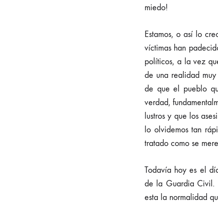
miedo!
Estamos, o así lo cr
víctimas han padecid
políticos, a la vez q
de una realidad muy 
de que el pueblo que
verdad, fundamentalme
lustros y que los ase
lo olvidemos tan ráp
tratado como se mere
Todavía hoy es el dí
de la Guardia Civil.
esta la normalidad q