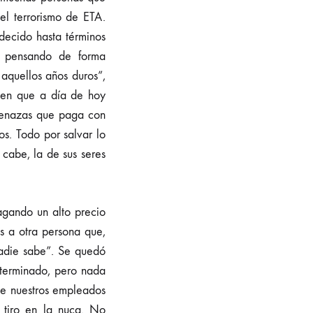
el terrorismo de ETA.
decido hasta términos
, pensando de forma
 aquellos años duros”,
uien que a día de hoy
amenazas que paga con
s. Todo por salvar lo
 cabe, la de sus seres
agando un alto precio
es a otra persona que,
nadie sabe”. Se quedó
eterminado, pero nada
de nuestros empleados
 tiro en la nuca. No