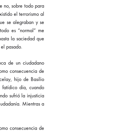
e no, sobre todo para
stido el terrorismo al
ue se alegraban y se
a todo es “normal” me
 hasta la saciedad que
 el pasado.
nuca de un ciudadano
 como consecuencia de
elay, hijo de Basilio
fatídico día, cuando
o sufrió la injusticia
 ciudadanía. Mientras a
como consecuencia de