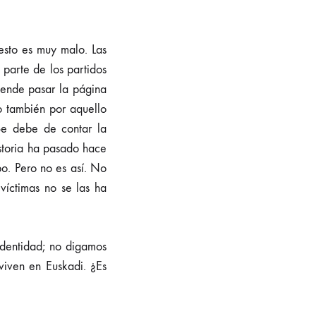
esto es muy malo. Las
parte de los partidos
etende pasar la página
o también por aquello
 Se debe de contar la
istoria ha pasado hace
po. Pero no es así. No
víctimas no se las ha
identidad; no digamos
viven en Euskadi. ¿Es