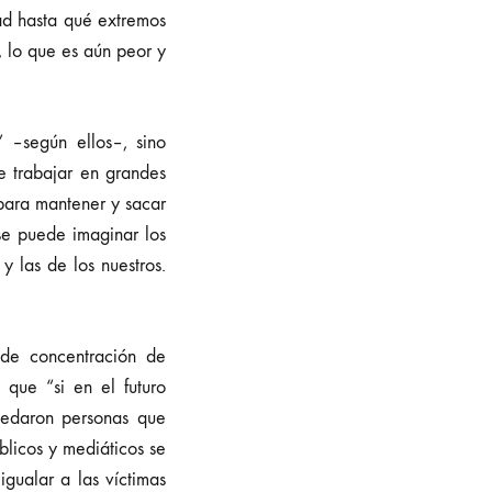
ad hasta qué extremos
, lo que es aún peor y
 –según ellos–, sino
 trabajar en grandes
 para mantener y sacar
se puede imaginar los
y las de los nuestros.
de concentración de
que “si en el futuro
uedaron personas que
blicos y mediáticos se
gualar a las víctimas