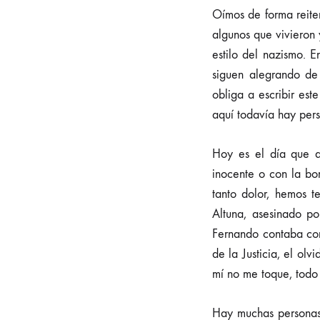
Oímos de forma reite
algunos que vivieron 
estilo del nazismo.
siguen alegrando de 
obliga a escribir est
aquí todavía hay pers
Hoy es el día que a
inocente o con la bo
tanto dolor, hemos t
Altuna, asesinado p
Fernando contaba con 
de la Justicia, el olv
mí no me toque, todo 
Hay muchas personas