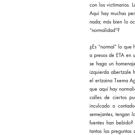
con los victimarios. 
Aquí hay muchas pers
nada; más bien lo oc
“normalidad”?
¿Es “normal” lo que 
a presos de ETA en u
se haga un homenaje 
izquierda abertzale 
el ertzaina Txema Ag
que aquí hay normali
calles de ciertos p
inculcado o contad
semejantes, tengan l
fuentes han bebido?
tantas las preguntas