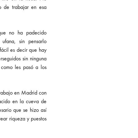
o de trabajar en esa
 que no ha padecido
ufana, sin pensarlo
ácil es decir que hay
erseguidos sin ninguna
 como les pasó a los
trabajo en Madrid con
nacido en la cueva de
sario que se hizo así
ear riqueza y puestos