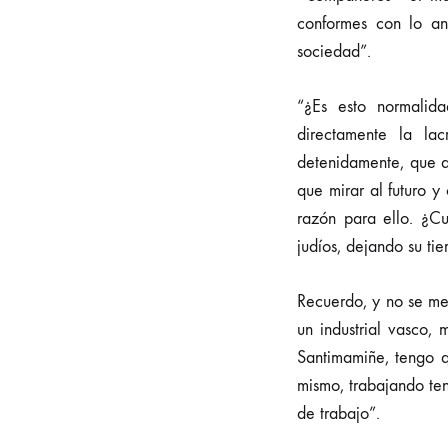
conformes con lo an
sociedad”.
“¿Es esto normalid
directamente la la
detenidamente, que a
que mirar al futuro y
razón para ello. ¿C
judíos, dejando su tie
Recuerdo, y no se me
un industrial vasco,
Santimamiñe, tengo q
mismo, trabajando te
de trabajo”.