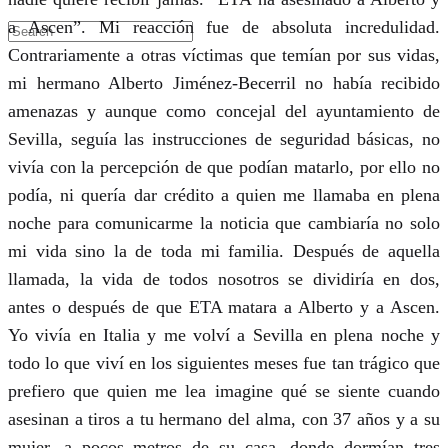
a Ascen”. Mi reacción fue de absoluta incredulidad.
Contrariamente a otras víctimas que temían por sus vidas,
mi hermano Alberto Jiménez-Becerril no había recibido
amenazas y aunque como concejal del ayuntamiento de
Sevilla, seguía las instrucciones de seguridad básicas, no
vivía con la percepción de que podían matarlo, por ello no
podía, ni quería dar crédito a quien me llamaba en plena
noche para comunicarme la noticia que cambiaría no solo
mi vida sino la de toda mi familia. Después de aquella
llamada, la vida de todos nosotros se dividiría en dos,
antes o después de que ETA matara a Alberto y a Ascen.
Yo vivía en Italia y me volví a Sevilla en plena noche y
todo lo que viví en los siguientes meses fue tan trágico que
prefiero que quien me lea imagine qué se siente cuando
asesinan a tiros a tu hermano del alma, con 37 años y a su
mujer, a pocos metros de su casa, donde dormían tres