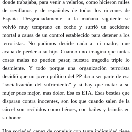
donde trabajaba, para venir a velarlos, como hicieron miles
de sevillanos y de españoles de todos los rincones de
España. Desgraciadamente, a la mañana siguiente se
volvió muy temprano en coche y sufrió un accidente
mortal a causa de un control establecido para detener a los
terroristas. No pudimos decirle nada a mi madre, que
acaba de perder a su hijo. Cuando uno imagina que tantas
cosas malas no pueden pasar, nuestra tragedia triple lo
desmiente. Y todo porque una organización terrorista
decidió que un joven político del PP iba a ser parte de esa
“socialización del sufrimiento” y si hay que matar a su
mujer pues mejor, más dolor. Esa es ETA. Esas bestias que
disparan contra inocentes, son los que cuando salen de la
cárcel son recibidos como héroes, con bailes y brindis en
su honor.
Una sociedad capaz de convivir con tanta indignidad tiene