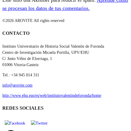
Este sitio usa Akismet para reducir el spam.
Aprende cómo
se procesan los datos de tus comentarios.
©2026 AROVITE All rights reserved
CONTACTO
Instituto Universitario de Historia Social Valentín de Foronda
Centro de Investigación Micaela Portilla, UPV/EHU
C/ Justo Vélez de Elorriaga, 1
01006 Vitoria-Gasteiz
Tel.: +34 945 014 311
info@arovite.com
http://www.ehu.eus/es/web/institutovalentindeforonda/home
REDES SOCIALES