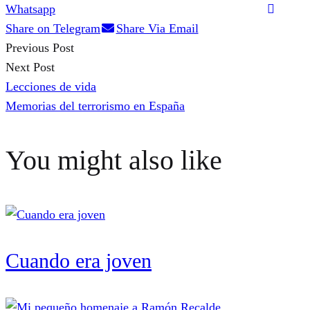
Whatsapp
Share on Telegram
Share Via Email
Previous Post
Post
Next Post
Lecciones de vida
navigation
Memorias del terrorismo en España
You might also like
Cuando era joven