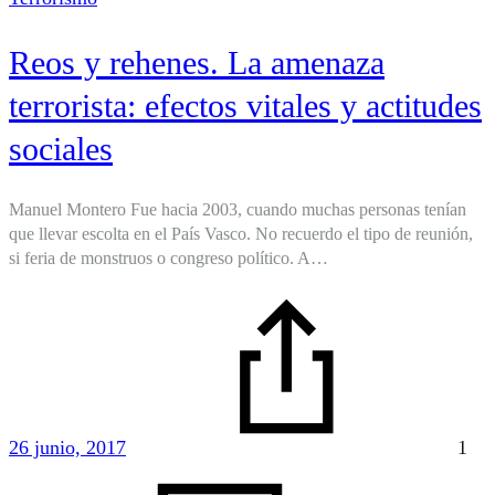
Reos y rehenes. La amenaza
terrorista: efectos vitales y actitudes
sociales
Manuel Montero Fue hacia 2003, cuando muchas personas tenían
que llevar escolta en el País Vasco. No recuerdo el tipo de reunión,
si feria de monstruos o congreso político. A…
26 junio, 2017
1