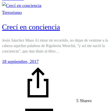
Mi
testimonio
Terrorismo
Crecí en conciencia
Jesús Sánchez Maus Al mirar mi recorrido, no dejan de venirme a la
cabeza aquellas palabras de Rigoberta Menchú, “y así me nació la
conciencia”, que dan título al libro…
18 septiembre, 2017
5 Shares