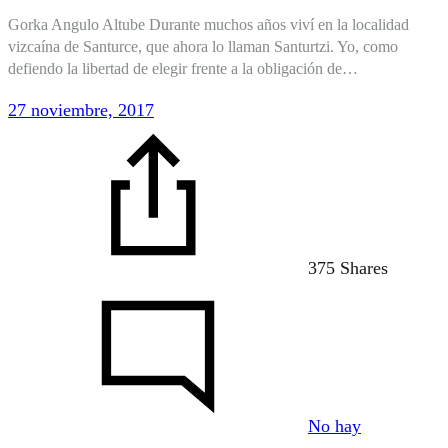
Gorka Angulo Altube Durante muchos años viví en la localidad
vizcaína de Santurce, que ahora lo llaman Santurtzi. Yo, como
defiendo la libertad de elegir frente a la obligación de…
27 noviembre, 2017
375 Shares
No hay