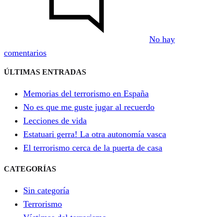
No hay
en
comentarios
Blog
ÚLTIMAS ENTRADAS
de
Arovite
Memorias del terrorismo en España
No es que me guste jugar al recuerdo
Lecciones de vida
Estatuari gerra! La otra autonomía vasca
El terrorismo cerca de la puerta de casa
CATEGORÍAS
Sin categoría
Terrorismo