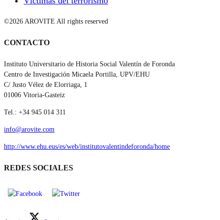
Víctimas del terrorismo
©2026 AROVITE All rights reserved
CONTACTO
Instituto Universitario de Historia Social Valentín de Foronda
Centro de Investigación Micaela Portilla, UPV/EHU
C/ Justo Vélez de Elorriaga, 1
01006 Vitoria-Gasteiz
Tel.: +34 945 014 311
info@arovite.com
http://www.ehu.eus/es/web/institutovalentindeforonda/home
REDES SOCIALES