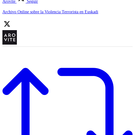
Arovite
Seguir
Archivo Online sobre la Violencia Terrorista en Euskadi