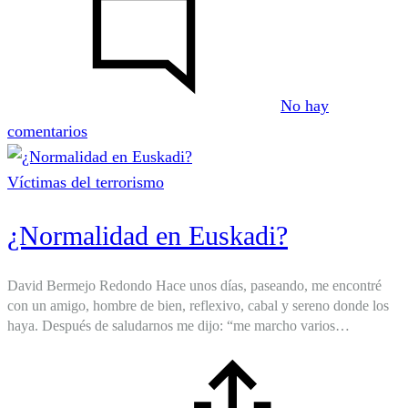
No hay
en
comentarios
Crecí
en
Víctimas del terrorismo
conciencia
¿Normalidad en Euskadi?
David Bermejo Redondo Hace unos días, paseando, me encontré
con un amigo, hombre de bien, reflexivo, cabal y sereno donde los
haya. Después de saludarnos me dijo: “me marcho varios…