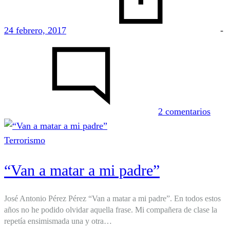
24 febrero, 2017
-
en
Cuan
era
jove
2 comentarios
Terrorismo
“Van a matar a mi padre”
José Antonio Pérez Pérez “Van a matar a mi padre”. En todos estos
años no he podido olvidar aquella frase. Mi compañera de clase la
repetía ensimismada una y otra…