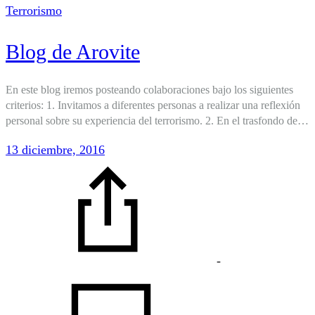
Terrorismo
Blog de Arovite
En este blog iremos posteando colaboraciones bajo los siguientes
criterios: 1. Invitamos a diferentes personas a realizar una reflexión
personal sobre su experiencia del terrorismo. 2. En el trasfondo de…
13 diciembre, 2016
-