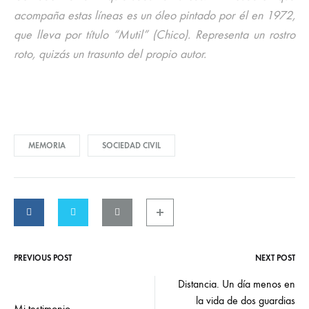
acompaña estas líneas es un óleo pintado por él en 1972,
que lleva por título “Mutil” (Chico). Representa un rostro
roto, quizás un trasunto del propio autor.
MEMORIA
SOCIEDAD CIVIL
PREVIOUS POST
NEXT POST
Post
Distancia. Un día menos en
la vida de dos guardias
Mi testimonio