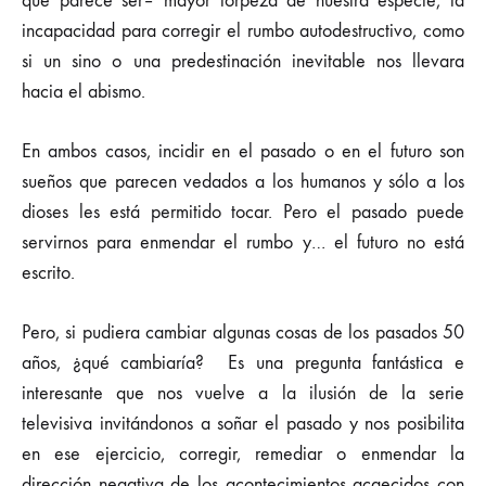
que parece ser– mayor torpeza de nuestra especie, la
incapacidad para corregir el rumbo autodestructivo, como
si un sino o una predestinación inevitable nos llevara
hacia el abismo.
En ambos casos, incidir en el pasado o en el futuro son
sueños que parecen vedados a los humanos y sólo a los
dioses les está permitido tocar. Pero el pasado puede
servirnos para enmendar el rumbo y… el futuro no está
escrito.
Pero, si pudiera cambiar algunas cosas de los pasados 50
años, ¿qué cambiaría? Es una pregunta fantástica e
interesante que nos vuelve a la ilusión de la serie
televisiva invitándonos a soñar el pasado y nos posibilita
en ese ejercicio, corregir, remediar o enmendar la
dirección negativa de los acontecimientos acaecidos con