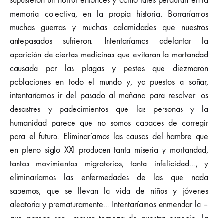
supusieron un horror entonces y como tales perduran en la
memoria colectiva, en la propia historia. Borraríamos
muchas guerras y muchas calamidades que nuestros
antepasados sufrieron. Intentaríamos adelantar la
aparición de ciertas medicinas que evitaran la mortandad
causada por las plagas y pestes que diezmaron
poblaciones en todo el mundo y, ya puestos a soñar,
intentaríamos ir del pasado al mañana para resolver los
desastres y padecimientos que las personas y la
humanidad parece que no somos capaces de corregir
para el futuro. Eliminaríamos las causas del hambre que
en pleno siglo XXI producen tanta miseria y mortandad,
tantos movimientos migratorios, tanta infelicidad…, y
eliminaríamos las enfermedades de las que nada
sabemos, que se llevan la vida de niños y jóvenes
aleatoria y prematuramente… Intentaríamos enmendar la –