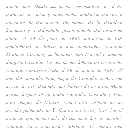
treinta años. Desde sus inicios universitarios en el 67
participó en actos y movimientos tendentes primero a
recuperar la democracia de manos de la dictadura
franquista y a defenderla posteriormente del terrorismo
etarra. El 24 de junio de 1981, terroristas de ETA
ametrallaron en Tolosa a tres comerciales: Conrado
Martínez Castaños, su hermano Juan Manuel e Ignacio
Ibargutxi Erostarbe. Los dos últimos fallecieron en el acto.
Conrado sobrevivió hasta el 28 de marzo de 1982. Al
año del atentado, Nati, mujer de Conrado, recibió una
misiva de ETA diciendo que había sido un error. Murió
meses después al no poder superarlo. Conrado y Nati
eran amigos de Marcos. Como este sostiene en un
artículo publicado en
El Correo
en 2015, “ETA fue el
error, ya que ni uno solo de sus actos fue un acierto”.
Conrado tenía inquietudes artísticas. El cuadro que