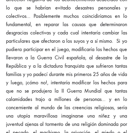
lo que se habrían evitado desastres personales y
colectivos… Posiblemente muchos coincidiríamos en lo
fundamental, en reparar las causas que determinaron
desgracias colectivas y cada cual intentaría cambiar las
particulares que afectaron a los suyos y a sí mismo. Si yo
pudiera participar en el juego, modificaría los hechos que
llevaron a la Guerra Civil española, al desastre de la
República y a la dictadura franquista que sufrieron tantas
familias y yo padecí durante mis primeros 25 años de vida
y luego, ¡cómo no!, intentaría modificar los hechos para
que no se produjera la II Guerra Mundial que tantas
calamidades trajo a millones de personas… y en lo
concerniente al mundo de las creencias religiosas, sería
una utopía maravillosa imaginarse una niñez y una
juventud ajenas al tormento de una religión dominada por
el pecado, el machismo, la privación, el miedo o el