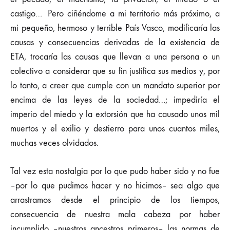
castigo… Pero ciñéndome a mi territorio más próximo, a
mi pequeño, hermoso y terrible País Vasco, modificaría las
causas y consecuencias derivadas de la existencia de
ETA, trocaría las causas que llevan a una persona o un
colectivo a considerar que su fin justifica sus medios y, por
lo tanto, a creer que cumple con un mandato superior por
encima de las leyes de la sociedad…; impediría el
imperio del miedo y la extorsión que ha causado unos mil
muertos y el exilio y destierro para unos cuantos miles,
muchas veces olvidados.
Tal vez esta nostalgia por lo que pudo haber sido y no fue
–por lo que pudimos hacer y no hicimos– sea algo que
arrastramos desde el principio de los tiempos,
consecuencia de nuestra mala cabeza por haber
incumplido –nuestros ancestros primeros– las normas de