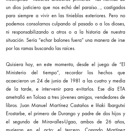
un dios justiciero que nos echó del paraíso…, castigados
para siempre a vivir en las tinieblas exteriores. Pero no
podemos consolarnos culpando al pasado o a los dioses,
ni responsabilizando a otros o a la historia de nuestra
situación. Sería “echar balones fuera” una manera de irse
por las ramas buscando las raíces.
Quisiera hoy, en este momento, desde el juego de “El
Ministerio del tiempo”, recordar los hechos que
acaecieron un 24 de junio de 1981 a las cuatro y media
de la tarde, e intervenir para evitarlos. Ese día ETA
ametralló en Tolosa a tres jóvenes amigos, vendedores de
libros. Juan Manuel Martínez Castaños e Iñaki Ibargutxi
Erostarbe, el primero de Durango y padre de dos hijos y
el segundo de Miravalles-Ugao, ambos de 26 años,
murieron en el acto; el tercero, Conrado Martínez