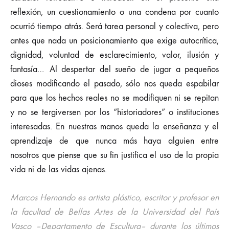
reflexión, un cuestionamiento o una condena por cuanto
ocurrió tiempo atrás. Será tarea personal y colectiva, pero
antes que nada un posicionamiento que exige autocrítica,
dignidad, voluntad de esclarecimiento, valor, ilusión y
fantasía… Al despertar del sueño de jugar a pequeños
dioses modificando el pasado, sólo nos queda espabilar
para que los hechos reales no se modifiquen ni se repitan
y no se tergiversen por los “historiadores” o instituciones
interesadas. En nuestras manos queda la enseñanza y el
aprendizaje de que nunca más haya alguien entre
nosotros que piense que su fin justifica el uso de la propia
vida ni de las vidas ajenas.
Marcos Hernando es artista plástico, escritor y profesor en
la facultad de Bellas Artes de la Universidad del País
Vasco –Departamento de Escultura– durante los últimos