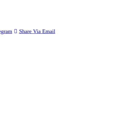
egram
Share Via Email