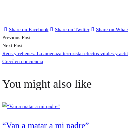
Share on Facebook
Share on Twitter
Share on What
Previous Post
Post
Next Post
Reos y rehenes. La amenaza terrorista: efectos vitales y acti
navigation
Crecí en conciencia
You might also like
“Van a matar a mi padre”