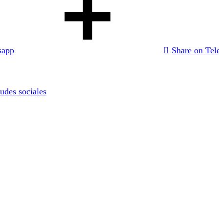
sapp
Share on Tel
tudes sociales