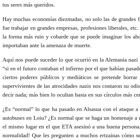
tus seres más queridos.
Hay muchas economías diezmadas, no solo las de grandes fo
fue trabajar en grandes empresas, profesiones liberales, et
la forma más ruin y cobarde que se puede imaginar los aho
importaban ante la amenaza de muerte.
Aquí nos puede suceder lo que ocurrió en la Alemania nazi 
“si en el futuro contaban el infierno por el que habían pasa
ciertos poderes públicos y mediáticos se pretende borrar
supervivientes de las atrocidades nazis nos contaron su odi
decir nada; más bien lo ocultan hasta en sus círculos más c
¿Es “normal” lo que ha pasado en Alsasua con el ataque a
autobuses en Loiu? ¿Es normal que se haga un homenaje a un 
el mismo lugar en el que ETA asesinó a una buena persona,
normalidad! Que les pregunten a muchos ertzainas cómo se 