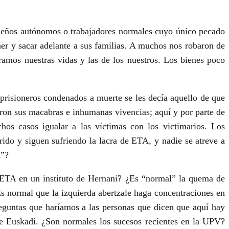
queños autónomos o trabajadores normales cuyo único pecado
ner y sacar adelante a sus familias. A muchos nos robaron de
amos nuestras vidas y las de los nuestros. Los bienes poco
prisioneros condenados a muerte se les decía aquello de que
taron sus macabras e inhumanas vivencias; aquí y por parte de
hos casos igualar a las víctimas con los victimarios. Los
rido y siguen sufriendo la lacra de ETA, y nadie se atreve a
d”?
 ETA en un instituto de Hernani? ¿Es “normal” la quema de
Es normal que la izquierda abertzale haga concentraciones en
eguntas que haríamos a las personas que dicen que aquí hay
de Euskadi. ¿Son normales los sucesos recientes en la UPV?