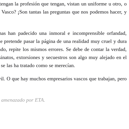
engan la profesión que tengan, vistan un uniforme u otro, o
 Vasco? ¡Son tantas las preguntas que nos podemos hacer, y
mas han padecido una inmoral e incomprensible orfandad,
Se pretende pasar la página de una realidad muy cruel y dura
ado, repite los mismos errores. Se debe de contar la verdad,
sinatos, extorsiones y secuestros son algo muy alejado en el
 se las ha tratado como se merecían.
ivil. O que hay muchos empresarios vascos que trabajan, pero
 y amenazado por ETA.