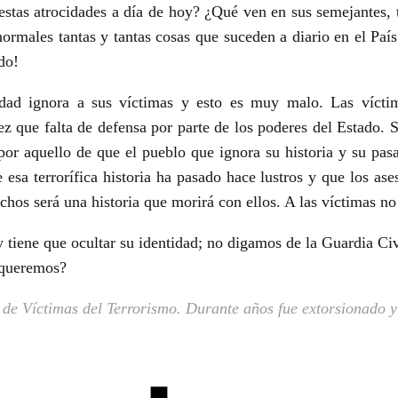
stas atrocidades a día de hoy? ¿Qué ven en sus semejantes, t
rmales tantas y tantas cosas que suceden a diario en el País
do!
edad ignora a sus víctimas y esto es muy malo. Las vícti
vez que falta de defensa por parte de los poderes del Estado. 
por aquello de que el pueblo que ignora su historia y su pas
 esa terrorífica historia ha pasado hace lustros y que los ase
hos será una historia que morirá con ellos. A las víctimas no
 y tiene que ocultar su identidad; no digamos de la Guardia C
 queremos?
 de Víctimas del Terrorismo. Durante años fue extorsionado