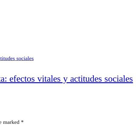
: efectos vitales y actitudes sociales
re marked
*