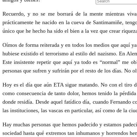
Recuerdo, y no se me borrará de la mente mientras viva,
prácticamente he nacido en la cueva de Santimamiñe, tengo
único que he hecho ha sido el bien a la vez que crear riquez
Oímos de forma reiterada y en todos los medios que aquí ya
hubiese existido el terrorismo al estilo del nazismo. En A
Este insistente repetir que aquí ya todo es “normal” me obl
personas que sufren y sufrirán por el resto de los días. No 
Hoy es el día que aún ETA sigue matando. No con el tiro d
como consecuencia de tanto dolor, hemos tenido la pérdida
donde residía. Desde aquel fatídico día, cuando Fernando con
las instituciones, las vascas en particular, así como de la c
Hay muchas personas que hemos padecido y estamos padecie
sociedad hasta qué extremos tan inhumanos y horrendos hemo