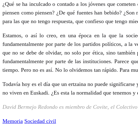
¿Qué se ha inculcado o contado a los jóvenes que cometen e
piensen como piensen? ¿De qué fuentes han bebido? ¿Son no
para las que no tengo respuesta, que confieso que tengo mie
Estamos, o así lo creo, en una época en la que la soci
fundamentalmente por parte de los partidos políticos, a la 
que no se debe de olvidar, no solo por ética, sino también 
fundamentalmente por parte de las instituciones. Parece que
tiempo. Pero no es así. No lo olvidemos tan rápido. Para muc
Todavía hoy es el día que un ertzaina no puede significarse
no viven en Euskadi. ¿Es esta la normalidad que tenemos y
David Bermejo Redondo es miembro de Covite, el Colectivo
Memoria
Sociedad civil