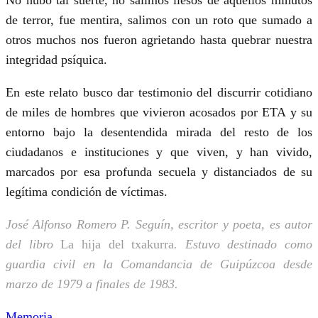
No hubo tal suerte, no salimos ilesos de aquellos minutos
de terror, fue mentira, salimos con un roto que sumado a
otros muchos nos fueron agrietando hasta quebrar nuestra
integridad psíquica.
En este relato busco dar testimonio del discurrir cotidiano
de miles de hombres que vivieron acosados por ETA y su
entorno bajo la desentendida mirada del resto de los
ciudadanos e instituciones y que viven, y han vivido,
marcados por esa profunda secuela y distanciados de su
legítima condición de víctimas.
José Alfonso Romero P. Seguín, escritor y poeta, es autor
del libro
La hija del txakurra
. Estuvo destinado como
guardia civil en la Comandancia de Guipúzcoa desde
marzo de 1979 a finales de 1983.
Memoria