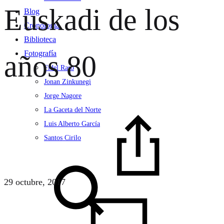
Euskadi de los
Blog
Cronología
Biblioteca
Fotografía
años 80
Fidel Raso
Jonan Zinkunegi
Jorge Nagore
La Gaceta del Norte
Luis Alberto García
Santos Cirilo
Search
29 octubre, 2017