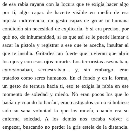
de esa rabia rayana con la locura que te exigía hacer algo
por ti, algo capaz de hacerte visible en medio de esa
injusta indiferencia, un gesto capaz de gritar tu humana
condición sin necesidad de explicarla. Y si era preciso, por
qué no, de inhumanidad, si es que así se le puede llamar a
sacar la pistola y registrar a ese que te acecha, insultar al
que te insulta. Gritarles tan fuerte que tuvieran que abrir
los ojos y con esos ojos mirarte. Los terroristas asesinaban,
extorsionaban, secuestraban… y, sin embargo, eran
tratados como seres humanos. En el fondo y en la forma,
un gesto de ternura hacia ti, eso te exigía la rabia en ese
momento de soledad y miedo. No eran pocos los que lo
hacían y cuando lo hacían, eran castigados como si hubiese
sido su sana voluntad la que los movía, cuando era su
enferma soledad. A los demás nos tocaba volver a
empezar, buscando no perder la gris estela de la distancia.