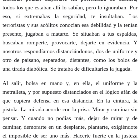
todos los que estaban allí lo sabían, pero lo ignoraban. Por
eso, si extremabas la seguridad, te insultaban. Los
terroristas y sus acólitos conocían esa debilidad y la tenían
presente, jugaban a matarte. Se situaban a tus espaldas,
buscaban romperte, provocarte, dejarte en evidencia. Y
nosotros respondíamos distanciándonos, dos de uniforme y
otro de paisano, separados, distantes, como los bolos de
una tirada diabólica. Se trataba de dificultarles la jugada.
Al salir, bolsa en mano y, en ella, el uniforme y la
metralleta, y por supuesto distanciados en el lógico afán de
que cupiera defensa en esa distancia. En la cintura, la
pistola. La mirada acorde con la prisa. Mirar y caminar sin
pensar. Y cuando no podías más, dejar de mirar y de
caminar, demorarte en un desplante, plantarte, exigiéndote
el imposible de ser uno más. Hacerte fuerte en la justeza