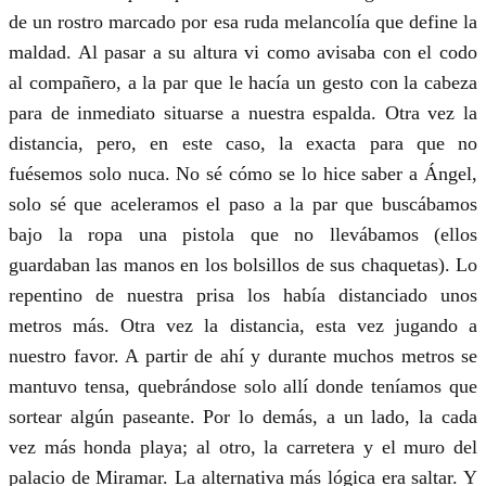
de un rostro marcado por esa ruda melancolía que define la
maldad. Al pasar a su altura vi como avisaba con el codo
al compañero, a la par que le hacía un gesto con la cabeza
para de inmediato situarse a nuestra espalda. Otra vez la
distancia, pero, en este caso, la exacta para que no
fuésemos solo nuca. No sé cómo se lo hice saber a Ángel,
solo sé que aceleramos el paso a la par que buscábamos
bajo la ropa una pistola que no llevábamos (ellos
guardaban las manos en los bolsillos de sus chaquetas). Lo
repentino de nuestra prisa los había distanciado unos
metros más. Otra vez la distancia, esta vez jugando a
nuestro favor. A partir de ahí y durante muchos metros se
mantuvo tensa, quebrándose solo allí donde teníamos que
sortear algún paseante. Por lo demás, a un lado, la cada
vez más honda playa; al otro, la carretera y el muro del
palacio de Miramar. La alternativa más lógica era saltar. Y