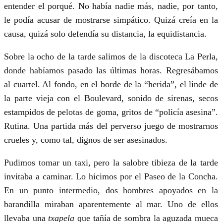
entender el porqué. No había nadie más, nadie, por tanto,
le podía acusar de mostrarse simpático. Quizá creía en la
causa, quizá solo defendía su distancia, la equidistancia.
Sobre la ocho de la tarde salimos de la discoteca La Perla,
donde habíamos pasado las últimas horas. Regresábamos
al cuartel. Al fondo, en el borde de la “herida”, el linde de
la parte vieja con el Boulevard, sonido de sirenas, secos
estampidos de pelotas de goma, gritos de “policía asesina”.
Rutina. Una partida más del perverso juego de mostrarnos
crueles y, como tal, dignos de ser asesinados.
Pudimos tomar un taxi, pero la salobre tibieza de la tarde
invitaba a caminar. Lo hicimos por el Paseo de la Concha.
En un punto intermedio, dos hombres apoyados en la
barandilla miraban aparentemente al mar. Uno de ellos
llevaba una
txapela
que tañía de sombra la aguzada mueca