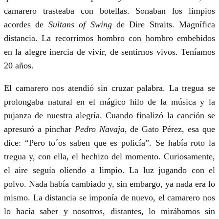
camarero trasteaba con botellas. Sonaban los limpios
acordes de
Sultans of Swing
de Dire Straits. Magnífica
distancia. La recorrimos hombro con hombro embebidos
en la alegre inercia de vivir, de sentirnos vivos. Teníamos
20 años.
El camarero nos atendió sin cruzar palabra. La tregua se
prolongaba natural en el mágico hilo de la música y la
pujanza de nuestra alegría. Cuando finalizó la canción se
apresuró a pinchar
Pedro Navaja
, de Gato Pérez, esa que
dice: “Pero to´os saben que es policía”. Se había roto la
tregua y, con ella, el hechizo del momento. Curiosamente,
el aire seguía oliendo a limpio. La luz jugando con el
polvo. Nada había cambiado y, sin embargo, ya nada era lo
mismo. La distancia se imponía de nuevo, el camarero nos
lo hacía saber y nosotros, distantes, lo mirábamos sin