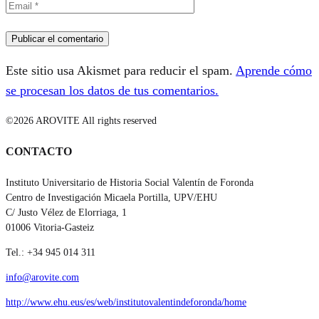
Este sitio usa Akismet para reducir el spam.
Aprende cómo
se procesan los datos de tus comentarios.
©2026 AROVITE All rights reserved
CONTACTO
Instituto Universitario de Historia Social Valentín de Foronda
Centro de Investigación Micaela Portilla, UPV/EHU
C/ Justo Vélez de Elorriaga, 1
01006 Vitoria-Gasteiz
Tel.: +34 945 014 311
info@arovite.com
http://www.ehu.eus/es/web/institutovalentindeforonda/home