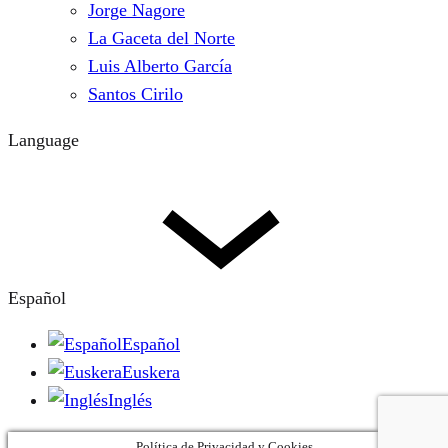
Jorge Nagore
La Gaceta del Norte
Luis Alberto García
Santos Cirilo
Language
Español
Español
Euskera
Inglés
Política de Privacidad y Cookies