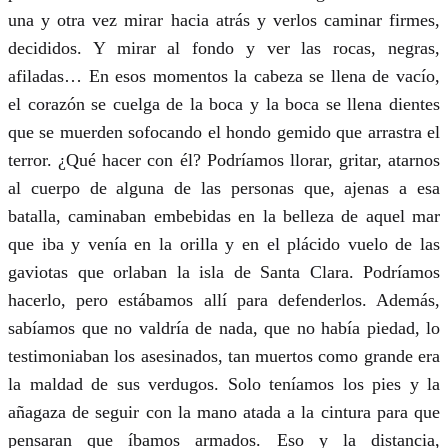
una y otra vez mirar hacia atrás y verlos caminar firmes,
decididos. Y mirar al fondo y ver las rocas, negras,
afiladas… En esos momentos la cabeza se llena de vacío,
el corazón se cuelga de la boca y la boca se llena dientes
que se muerden sofocando el hondo gemido que arrastra el
terror. ¿Qué hacer con él? Podríamos llorar, gritar, atarnos
al cuerpo de alguna de las personas que, ajenas a esa
batalla, caminaban embebidas en la belleza de aquel mar
que iba y venía en la orilla y en el plácido vuelo de las
gaviotas que orlaban la isla de Santa Clara. Podríamos
hacerlo, pero estábamos allí para defenderlos. Además,
sabíamos que no valdría de nada, que no había piedad, lo
testimoniaban los asesinados, tan muertos como grande era
la maldad de sus verdugos. Solo teníamos los pies y la
añagaza de seguir con la mano atada a la cintura para que
pensaran que íbamos armados. Eso y la distancia,