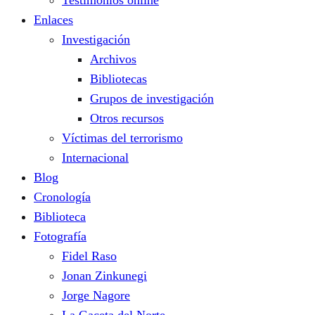
Enlaces
Investigación
Archivos
Bibliotecas
Grupos de investigación
Otros recursos
Víctimas del terrorismo
Internacional
Blog
Cronología
Biblioteca
Fotografía
Fidel Raso
Jonan Zinkunegi
Jorge Nagore
La Gaceta del Norte