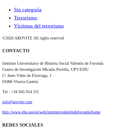
Sin categoría
Terrorismo
Víctimas del terrorismo
©2026 AROVITE All rights reserved
CONTACTO
Instituto Universitario de Historia Social Valentín de Foronda
Centro de Investigación Micaela Portilla, UPV/EHU
C/ Justo Vélez de Elorriaga, 1
01006 Vitoria-Gasteiz
Tel.: +34 945 014 311
info@arovite.com
http://www.ehu.eus/es/web/institutovalentindeforonda/home
REDES SOCIALES