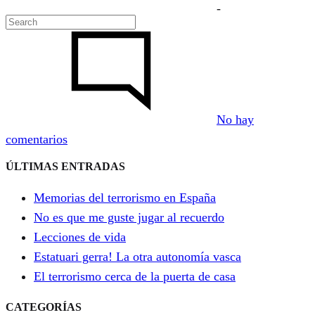
-
No hay
en
comentarios
Blog
ÚLTIMAS ENTRADAS
de
Arovite
Memorias del terrorismo en España
No es que me guste jugar al recuerdo
Lecciones de vida
Estatuari gerra! La otra autonomía vasca
El terrorismo cerca de la puerta de casa
CATEGORÍAS