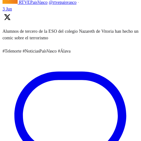
RTVEPaisVasco
@rtvepaisvasco
·
3 Jun
Alumnos de tercero de la ESO del colegio Nazareth de Vitoria han hecho un
comic sobre el terrorismo
#Telenorte #NoticiasPaísVasco #Álava