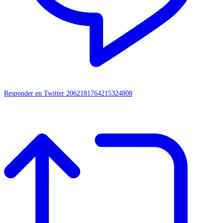
Responder en Twitter 2062181764215324808