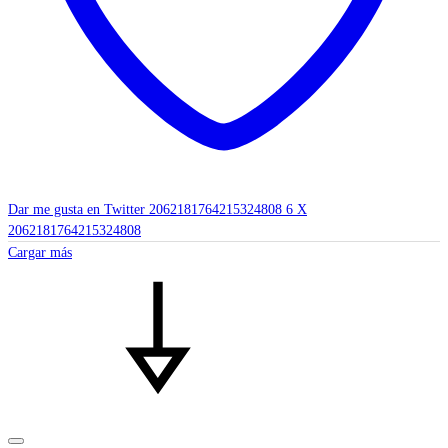
Dar me gusta en Twitter 2062181764215324808
6
X
2062181764215324808
Cargar más