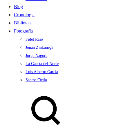
Blog
Cronología
Biblioteca
Fotografía
Fidel Raso
Jonan Zinkunegi
Jorge Nagore
La Gaceta del Norte
Luis Alberto García
Santos Cirilo
Search