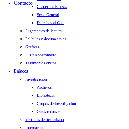
Contacto
Cuadernos Bakeaz
Serie General
Derechos al Cine
Sugerencias de lectura
Películas y documentales
Gráficas
F. Euskobarometro
Testimonios online
Enlaces
Investigación
Archivos
Bibliotecas
Grupos de investigación
Otros recursos
Víctimas del terrorismo
Internacional