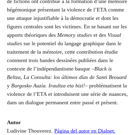
de fictions ont contribué à la formation d’une mémoire
hégémonique présentant la violence de l’ETA comme
une attaque injustifiable à la démocratie et dont les
figures centrales sont les victimes. En se basant sur les
apports théoriques des
Memory studies
et des
Visual
studies
sur le potentiel du langage graphique dans le
traitement de la mémoire, cette contribution étudie
comment trois bandes dessinées publiées dans le
contexte de l’indépendantisme basque –
Black is
Beltza
,
La Consulta: los últimos días de Santi Brouard
y
Burgosko Auzia. Iraultza eta bizi!
– problématisent la
violence de l’ETA et introduisent une série de nuances,
dans un dialogue permanent entre passé et présent.
Autor
Ludivine Thouverez.
Página del autor en Dialnet.