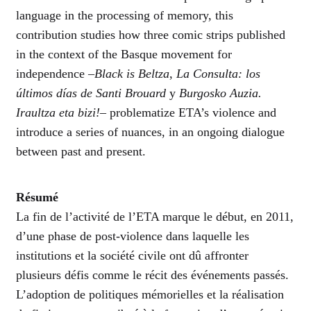
language in the processing of memory, this
contribution studies how three comic strips published
in the context of the Basque movement for
independence –
Black is Beltza
,
La Consulta: los
últimos días de Santi Brouard
y
Burgosko Auzia.
Iraultza eta bizi!
– problematize ETA’s violence and
introduce a series of nuances, in an ongoing dialogue
between past and present.
Résumé
La fin de l’activité de l’ETA marque le début, en 2011,
d’une phase de post-violence dans laquelle les
institutions et la société civile ont dû affronter
plusieurs défis comme le récit des événements passés.
L’adoption de politiques mémorielles et la réalisation