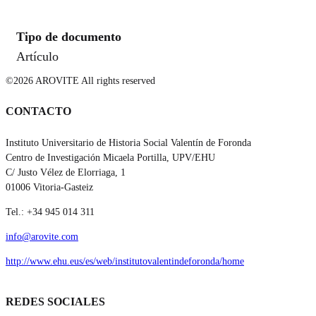
Tipo de documento
Artículo
©2026 AROVITE All rights reserved
CONTACTO
Instituto Universitario de Historia Social Valentín de Foronda
Centro de Investigación Micaela Portilla, UPV/EHU
C/ Justo Vélez de Elorriaga, 1
01006 Vitoria-Gasteiz
Tel.: +34 945 014 311
info@arovite.com
http://www.ehu.eus/es/web/institutovalentindeforonda/home
REDES SOCIALES