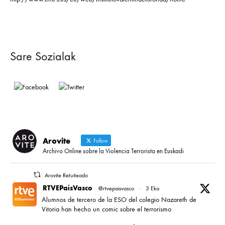
Sare Sozialak
Arovite
Follow
Archivo Online sobre la Violencia Terrorista en Euskadi
Arovite Retuiteado
RTVEPaisVasco
@rtvepaisvasco
·
3 Eka
Alumnos de tercero de la ESO del colegio Nazareth de
Vitoria han hecho un comic sobre el terrorismo