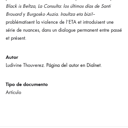
Black is Beltza
,
La Consulta: los últimos días de Santi
Brouard
y
Burgosko Auzia. Iraultza eta bizi!
–
problématisent la violence de l’ETA et introduisent une
série de nuances, dans un dialogue permanent entre passé
et présent.
Autor
Ludivine Thouverez.
Página del autor en Dialnet.
Tipo de documento
Artículo