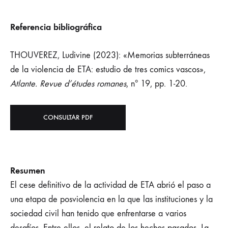
Referencia bibliográfica
THOUVEREZ, Ludivine (2023): «Memorias subterráneas
de la violencia de ETA: estudio de tres comics vascos»,
Atlante. Revue d’études romanes
, nº 19, pp. 1-20.
CONSULTAR PDF
Resumen
El cese definitivo de la actividad de ETA abrió el paso a
una etapa de posviolencia en la que las instituciones y la
sociedad civil han tenido que enfrentarse a varios
desafíos. Entre ellos, el relato de los hechos pasados. La