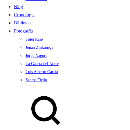
Blog
Cronología
Biblioteca
Fotografía
Fidel Raso
Jonan Zinkunegi
Jorge Nagore
La Gaceta del Norte
Luis Alberto García
Santos Cirilo
Search