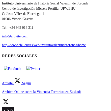
Instituto Universitario de Historia Social Valentín de Foronda
Centro de Investigación Micaela Portilla, UPV/EHU
C/ Justo Vélez de Elorriaga, 1
01006 Vitoria-Gasteiz
Tel.: +34 945 014 311
info@arovite.com
http://www.ehu.eus/es/web/institutovalentindeforonda/home
REDES SOCIALES
Arovite
Seguir
Archivo Online sobre la Violencia Terrorista en Euskadi