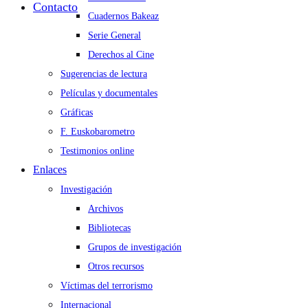
Contacto
Cuadernos Bakeaz
Serie General
Derechos al Cine
Sugerencias de lectura
Películas y documentales
Gráficas
F. Euskobarometro
Testimonios online
Enlaces
Investigación
Archivos
Bibliotecas
Grupos de investigación
Otros recursos
Víctimas del terrorismo
Internacional