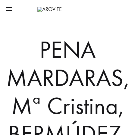
PENA
MARDARAS,
Mª Cristina,
BERMÚDEZ,