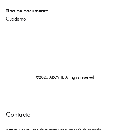
Tipo de documento
Cuaderno
©2026 AROVITE All rights reserved
Contacto
Instituto Universitario de Historia Social Valentín de Foronda