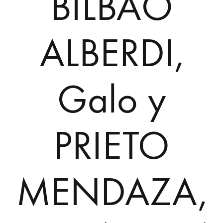
BILBAO
ALBERDI,
Galo y
PRIETO
MENDAZA,