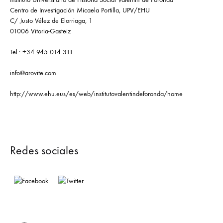
Centro de Investigación Micaela Portilla, UPV/EHU
C/ Justo Vélez de Elorriaga, 1
01006 Vitoria-Gasteiz
Tel.: +34 945 014 311
info@arovite.com
http://www.ehu.eus/es/web/institutovalentindeforonda/home
Redes sociales