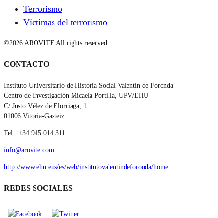
Terrorismo
Víctimas del terrorismo
©2026 AROVITE All rights reserved
CONTACTO
Instituto Universitario de Historia Social Valentín de Foronda
Centro de Investigación Micaela Portilla, UPV/EHU
C/ Justo Vélez de Elorriaga, 1
01006 Vitoria-Gasteiz
Tel.: +34 945 014 311
info@arovite.com
http://www.ehu.eus/es/web/institutovalentindeforonda/home
REDES SOCIALES