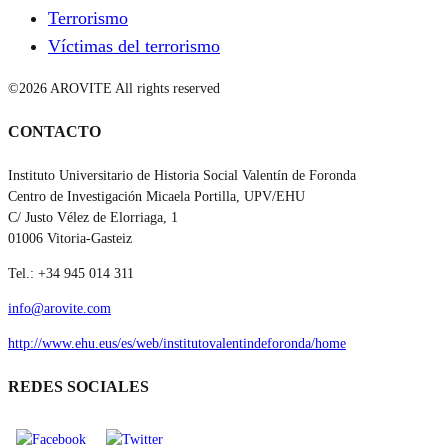
Terrorismo
Víctimas del terrorismo
©2026 AROVITE All rights reserved
CONTACTO
Instituto Universitario de Historia Social Valentín de Foronda
Centro de Investigación Micaela Portilla, UPV/EHU
C/ Justo Vélez de Elorriaga, 1
01006 Vitoria-Gasteiz
Tel.: +34 945 014 311
info@arovite.com
http://www.ehu.eus/es/web/institutovalentindeforonda/home
REDES SOCIALES