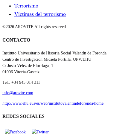
Terrorismo
Víctimas del terrorismo
©2026 AROVITE All rights reserved
CONTACTO
Instituto Universitario de Historia Social Valentín de Foronda
Centro de Investigación Micaela Portilla, UPV/EHU
C/ Justo Vélez de Elorriaga, 1
01006 Vitoria-Gasteiz
Tel.: +34 945 014 311
info@arovite.com
http://www.ehu.eus/es/web/institutovalentindeforonda/home
REDES SOCIALES