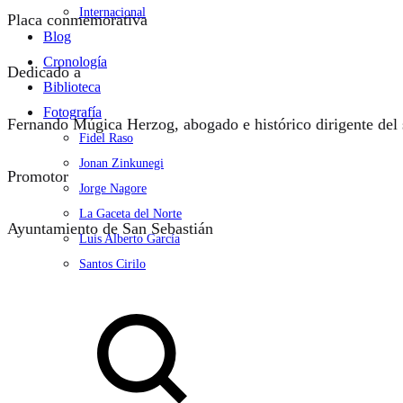
Internacional
Placa conmemorativa
Blog
Cronología
Dedicado a
Biblioteca
Fotografía
Fernando Múgica Herzog, abogado e histórico dirigente del
Fidel Raso
Jonan Zinkunegi
Promotor
Jorge Nagore
La Gaceta del Norte
Ayuntamiento de San Sebastián
Luis Alberto García
Santos Cirilo
Search