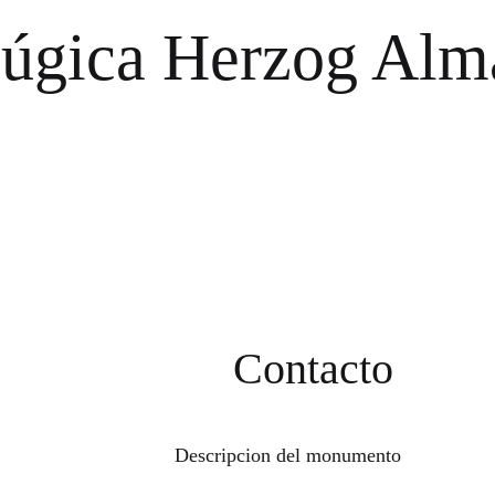
Múgica Herzog
Alma
Contacto
Descripcion del monumento