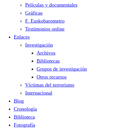
Películas y documentales
Gráficas
F. Euskobarometro
Testimonios online
Enlaces
Investigación
Archivos
Bibliotecas
Grupos de investigación
Otros recursos
Víctimas del terrorismo
Internacional
Blog
Cronología
Biblioteca
Fotografía