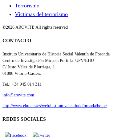
Terrorismo
Víctimas del terrorismo
©2026 AROVITE All rights reserved
CONTACTO
Instituto Universitario de Historia Social Valentín de Foronda
Centro de Investigación Micaela Portilla, UPV/EHU
C/ Justo Vélez de Elorriaga, 1
01006 Vitoria-Gasteiz
Tel.: +34 945 014 311
info@arovite.com
http://www.ehu.eus/es/web/institutovalentindeforonda/home
REDES SOCIALES