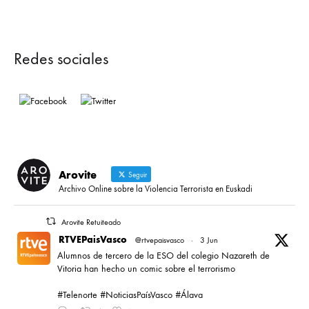
Redes sociales
Arovite
Seguir
Archivo Online sobre la Violencia Terrorista en Euskadi
Arovite Retuiteado
RTVEPaisVasco
@rtvepaisvasco
·
3 Jun
Alumnos de tercero de la ESO del colegio Nazareth de
Vitoria han hecho un comic sobre el terrorismo
#Telenorte #NoticiasPaísVasco #Álava