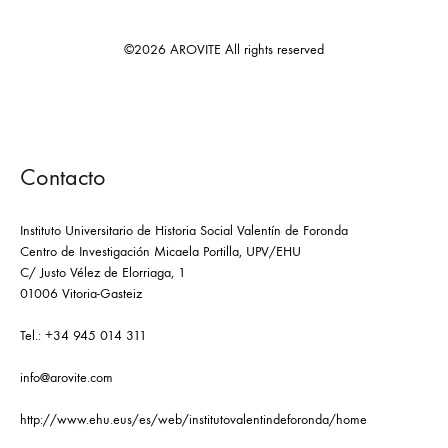
©2026 AROVITE All rights reserved
Contacto
Instituto Universitario de Historia Social Valentín de Foronda
Centro de Investigación Micaela Portilla, UPV/EHU
C/ Justo Vélez de Elorriaga, 1
01006 Vitoria-Gasteiz
Tel.: +34 945 014 311
info@arovite.com
http://www.ehu.eus/es/web/institutovalentindeforonda/home