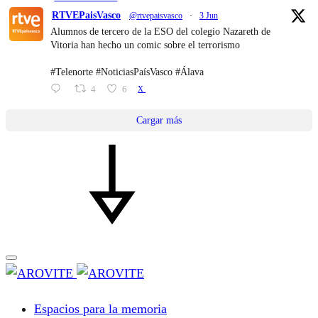
RTVEPaisVasco
@rtvepaisvasco
·
3 Jun
Alumnos de tercero de la ESO del colegio Nazareth de
Vitoria han hecho un comic sobre el terrorismo
#Telenorte #NoticiasPaísVasco #Álava
4
6
X
Cargar más
Espacios para la memoria