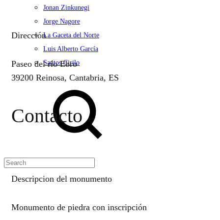
Jonan Zinkunegi
Jorge Nagore
Dirección
La Gaceta del Norte
Luis Alberto García
Paseo del río Ebro
Santos Cirilo
39200 Reinosa, Cantabria, ES
Search
Contacto
Descripcion del monumento
Monumento de piedra con inscripción