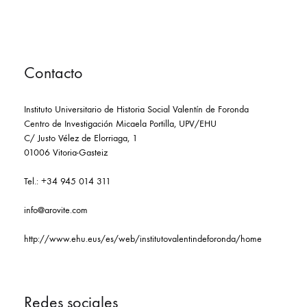
Contacto
Instituto Universitario de Historia Social Valentín de Foronda
Centro de Investigación Micaela Portilla, UPV/EHU
C/ Justo Vélez de Elorriaga, 1
01006 Vitoria-Gasteiz
Tel.: +34 945 014 311
info@arovite.com
http://www.ehu.eus/es/web/institutovalentindeforonda/home
Redes sociales