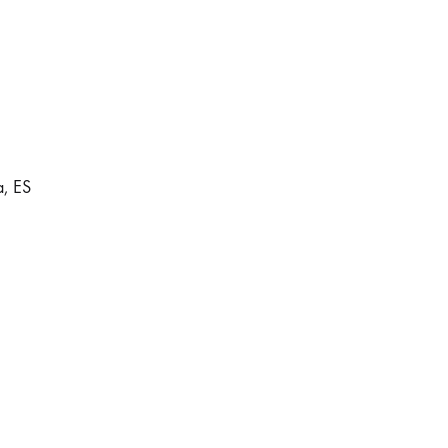
a, ES