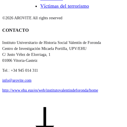
Víctimas del terrorismo
©2026 AROVITE All rights reserved
CONTACTO
Instituto Universitario de Historia Social Valentín de Foronda
Centro de Investigación Micaela Portilla, UPV/EHU
C/ Justo Vélez de Elorriaga, 1
01006 Vitoria-Gasteiz
Tel.: +34 945 014 311
info@arovite.com
http://www.ehu.eus/es/web/institutovalentindeforonda/home