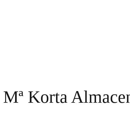
é Mª Korta
Almacen