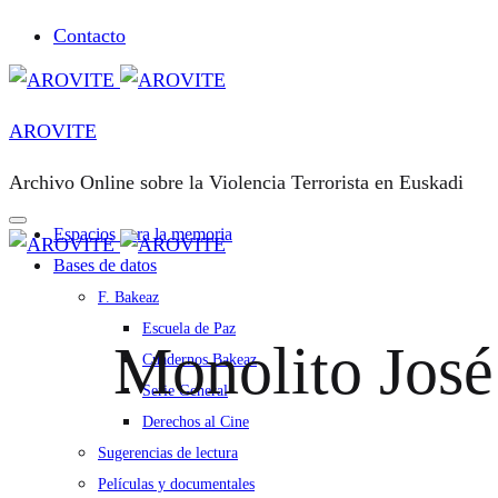
Contacto
AROVITE
Archivo Online sobre la Violencia Terrorista en Euskadi
Espacios para la memoria
Bases de datos
F. Bakeaz
Escuela de Paz
Monolito Jos
Cuadernos Bakeaz
Serie General
Derechos al Cine
Sugerencias de lectura
Películas y documentales