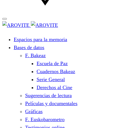
Espacios para la memoria
Bases de datos
F. Bakeaz
Escuela de Paz
Cuadernos Bakeaz
Serie General
Derechos al Cine
Sugerencias de lectura
Películas y documentales
Gráficas
F. Euskobarometro
Testimonios online