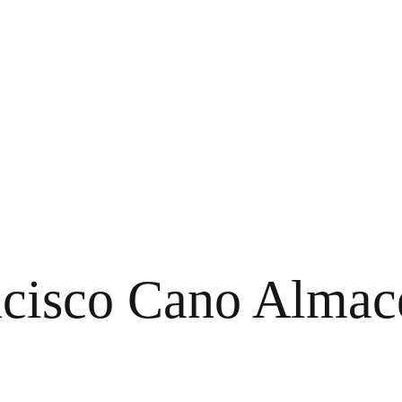
ncisco Cano
Almac