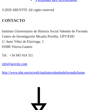
©2026 AROVITE All rights reserved
CONTACTO
Instituto Universitario de Historia Social Valentín de Foronda
Centro de Investigación Micaela Portilla, UPV/EHU
C/ Justo Vélez de Elorriaga, 1
01006 Vitoria-Gasteiz
Tel.: +34 945 014 311
info@arovite.com
http://www.ehu.eus/es/web/institutovalentindeforonda/home