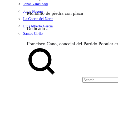
Jonan Zinkunegi
Jorge Nagore
Monolito de piedra con placa
La Gaceta del Norte
Luis Alberto García
Dedicado a
Santos Cirilo
Francisco Cano, concejal del Partido Popular e
Search