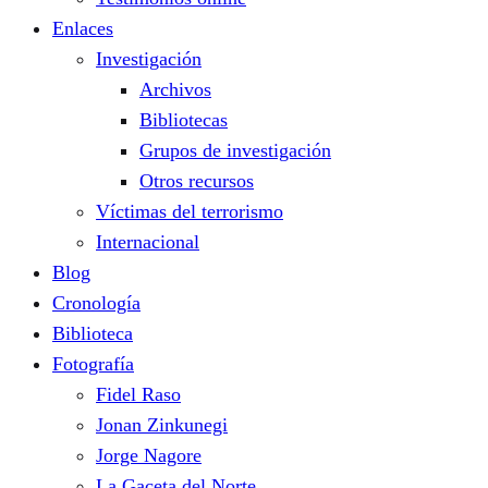
Enlaces
Investigación
Archivos
Bibliotecas
Grupos de investigación
Otros recursos
Víctimas del terrorismo
Internacional
Blog
Cronología
Biblioteca
Fotografía
Fidel Raso
Jonan Zinkunegi
Jorge Nagore
La Gaceta del Norte