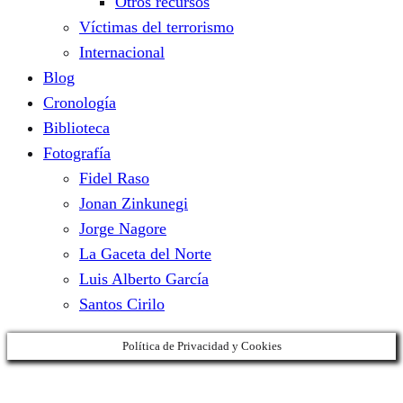
Otros recursos
Víctimas del terrorismo
Internacional
Blog
Cronología
Biblioteca
Fotografía
Fidel Raso
Jonan Zinkunegi
Jorge Nagore
La Gaceta del Norte
Luis Alberto García
Santos Cirilo
Política de Privacidad y Cookies