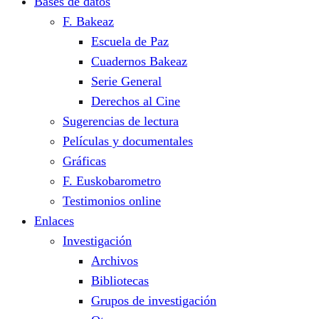
Bases de datos
F. Bakeaz
Escuela de Paz
Cuadernos Bakeaz
Serie General
Derechos al Cine
Sugerencias de lectura
Películas y documentales
Gráficas
F. Euskobarometro
Testimonios online
Enlaces
Investigación
Archivos
Bibliotecas
Grupos de investigación