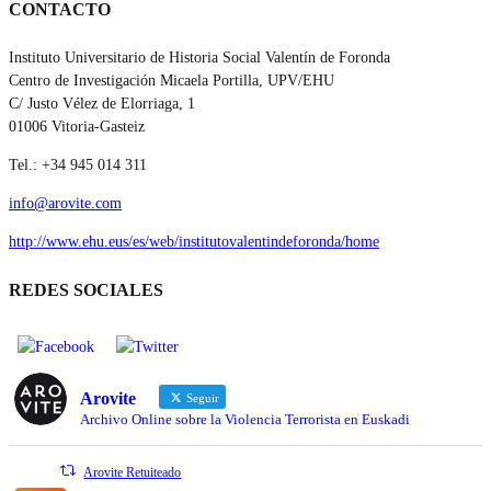
CONTACTO
Instituto Universitario de Historia Social Valentín de Foronda
Centro de Investigación Micaela Portilla, UPV/EHU
C/ Justo Vélez de Elorriaga, 1
01006 Vitoria-Gasteiz
Tel.: +34 945 014 311
info@arovite.com
http://www.ehu.eus/es/web/institutovalentindeforonda/home
REDES SOCIALES
Arovite
Seguir
Archivo Online sobre la Violencia Terrorista en Euskadi
Arovite Retuiteado