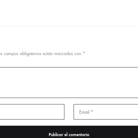
os campos obligatorios están marcados con
*