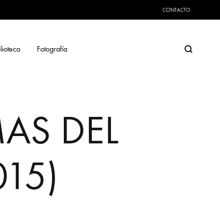
CONTACTO
Search
lioteca
Fotografía
AS DEL
15)