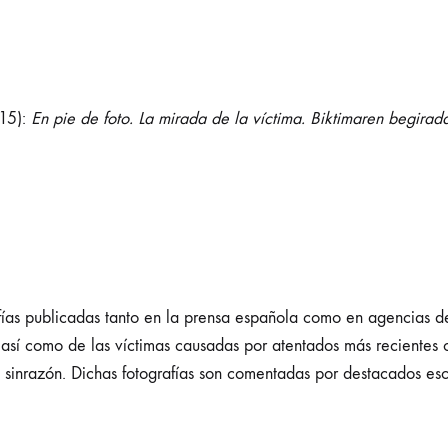
15):
En pie de foto. La mirada de la víctima. Biktimaren begirad
fías publicadas tanto en la prensa española como en agencias de
s, así como de las víctimas causadas por atentados más reciente
 sinrazón. Dichas fotografías son comentadas por destacados esc