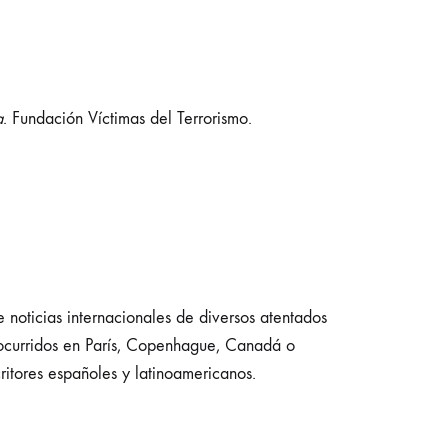
a
. Fundación Víctimas del Terrorismo.
 noticias internacionales de diversos atentados
s ocurridos en París, Copenhague, Canadá o
ritores españoles y latinoamericanos.