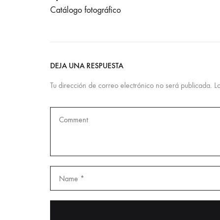
Catálogo fotográfico
DEJA UNA RESPUESTA
Tu dirección de correo electrónico no será publicada.
L