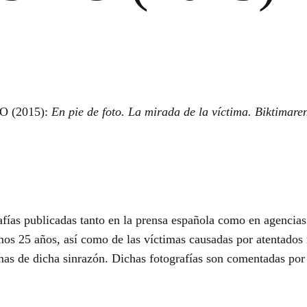
 (2015):
En pie de foto. La mirada de la víctima. Biktimare
afías publicadas tanto en la prensa española como en agencias 
imos 25 años, así como de las víctimas causadas por atentados
mas de dicha sinrazón. Dichas fotografías son comentadas por 