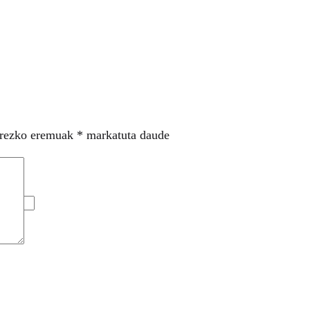
rezko eremuak
*
markatuta daude