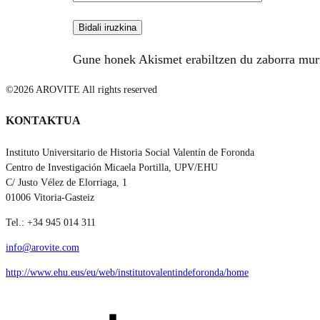
Gune honek Akismet erabiltzen du zaborra mur
©2026 AROVITE All rights reserved
KONTAKTUA
Instituto Universitario de Historia Social Valentín de Foronda
Centro de Investigación Micaela Portilla, UPV/EHU
C/ Justo Vélez de Elorriaga, 1
01006 Vitoria-Gasteiz
Tel.: +34 945 014 311
info@arovite.com
http://www.ehu.eus/eu/web/institutovalentindeforonda/home