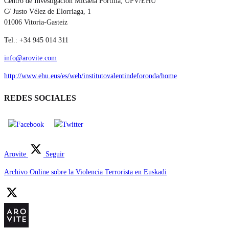
Centro de Investigación Micaela Portilla, UPV/EHU
C/ Justo Vélez de Elorriaga, 1
01006 Vitoria-Gasteiz
Tel.: +34 945 014 311
info@arovite.com
http://www.ehu.eus/es/web/institutovalentindeforonda/home
REDES SOCIALES
Arovite
Seguir
Archivo Online sobre la Violencia Terrorista en Euskadi