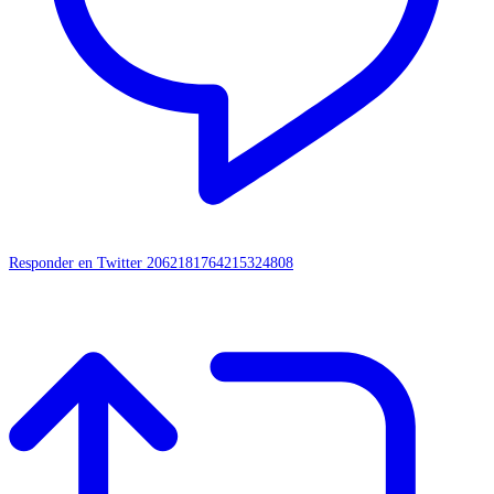
Responder en Twitter 2062181764215324808