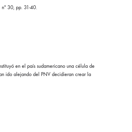
, nº 30, pp. 31-40.
stituyó en el país sudamericano una célula de
an ido alejando del PNV decidieran crear la