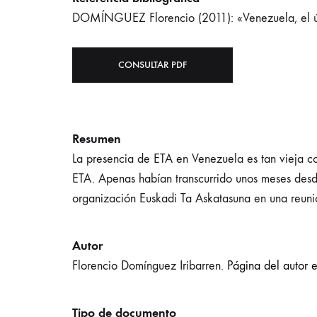
DOMÍNGUEZ Florencio (2011): «Venezuela, el úl
CONSULTAR PDF
Resumen
La presencia de ETA en Venezuela es tan vieja c
ETA. Apenas habían transcurrido unos meses desd
organización Euskadi Ta Askatasuna en una reunió
Autor
Florencio Domínguez Iribarren.
Página del autor e
Tipo de documento