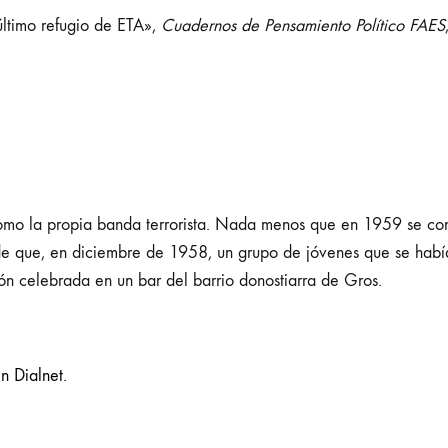
timo refugio de ETA»,
Cuadernos de Pensamiento Político FAES
omo la propia banda terrorista. Nada menos que en 1959 se con
e que, en diciembre de 1958, un grupo de jóvenes que se habí
n celebrada en un bar del barrio donostiarra de Gros.
n Dialnet.