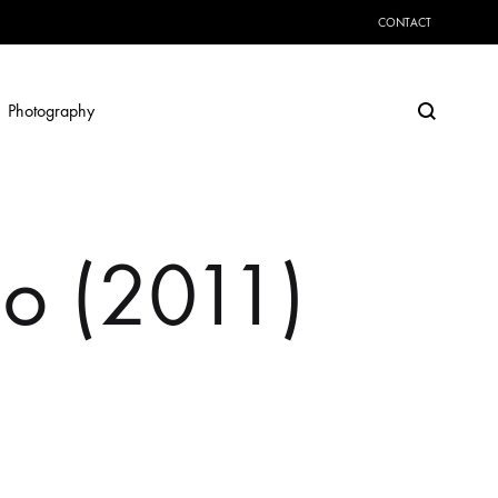
CONTACT
Search
Photography
o (2011)