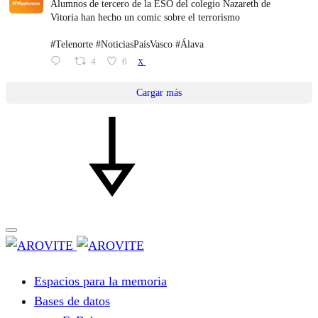
Alumnos de tercero de la ESO del colegio Nazareth de
Vitoria han hecho un comic sobre el terrorismo
#Telenorte #NoticiasPaísVasco #Álava
4
6
X
Cargar más
Espacios para la memoria
Bases de datos