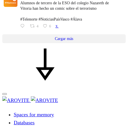
Alumnos de tercero de la ESO del colegio Nazareth de
Vitoria han hecho un comic sobre el terrorismo
#Telenorte #NoticiasPaísVasco #Álava
4
6
X
Cargar más
Spaces for memory
Databases