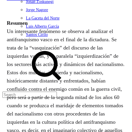
Jonan Zinkunegi
Jorge Nagore
La Gaceta del Norte
Resumen
Luis Alberto García
Un interesante fenómeno se observa al analizar el
Santos Cirilo
antifranquismo vasco en el final de la dictadura. Se
Search
trata de la “vasquización” del discurso de las
izquierdas vascas, y la paralela “izquierdización” de
los sectores más activos y dinámicos del nacionalismo.
Estos dos mundos, izquierda y nacionalismo,
históricamente distantes y enfrentados, habían
confluido contra el enemigo común en la guerra civil,
pero será a partir de la segunda mitad de los años 60
cuando se produzca el maridaje de elementos tomados
del nacionalismo con otros procedentes de las
izquierdas en la cultura política del antifranquismo
vasco, es decir, en el imaginario colectivo de aquellos