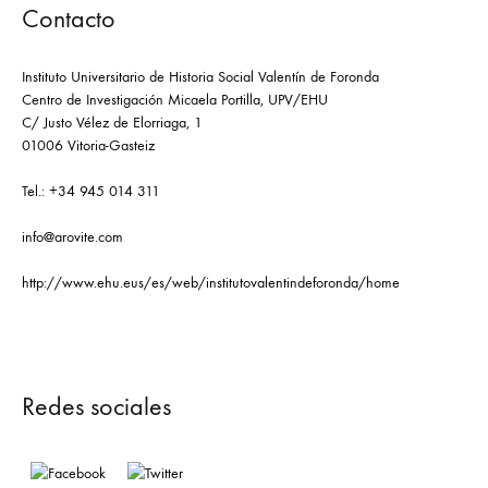
Contacto
Instituto Universitario de Historia Social Valentín de Foronda
Centro de Investigación Micaela Portilla, UPV/EHU
C/ Justo Vélez de Elorriaga, 1
01006 Vitoria-Gasteiz
Tel.: +34 945 014 311
info@arovite.com
http://www.ehu.eus/es/web/institutovalentindeforonda/home
Redes sociales