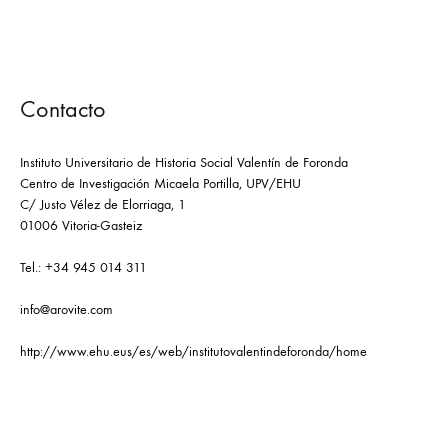
Contacto
Instituto Universitario de Historia Social Valentín de Foronda
Centro de Investigación Micaela Portilla, UPV/EHU
C/ Justo Vélez de Elorriaga, 1
01006 Vitoria-Gasteiz
Tel.: +34 945 014 311
info@arovite.com
http://www.ehu.eus/es/web/institutovalentindeforonda/home