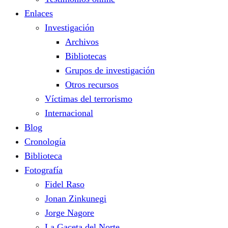
Enlaces
Investigación
Archivos
Bibliotecas
Grupos de investigación
Otros recursos
Víctimas del terrorismo
Internacional
Blog
Cronología
Biblioteca
Fotografía
Fidel Raso
Jonan Zinkunegi
Jorge Nagore
La Gaceta del Norte