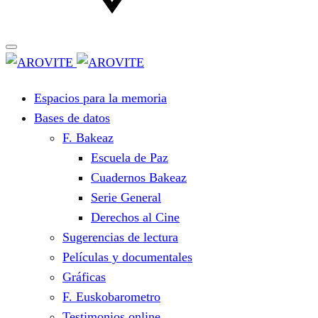
Espacios para la memoria
Bases de datos
F. Bakeaz
Escuela de Paz
Cuadernos Bakeaz
Serie General
Derechos al Cine
Sugerencias de lectura
Películas y documentales
Gráficas
F. Euskobarometro
Testimonios online