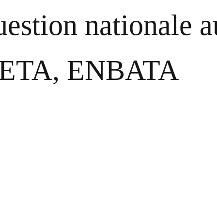
uestion nationale 
, ETA, ENBATA