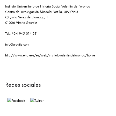
Instituto Universitario de Historia Social Valentín de Foronda
Centro de Investigación Micaela Portilla, UPV/EHU
C/ Justo Vélez de Elorriaga, 1
01006 Vitoria-Gasteiz
Tel.: +34 945 014 311
info@arovite.com
http://www.ehu.eus/es/web/institutovalentindeforonda/home
Redes sociales