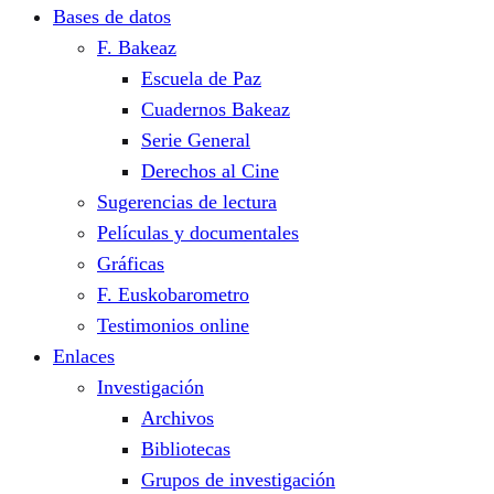
Bases de datos
F. Bakeaz
Escuela de Paz
Cuadernos Bakeaz
Serie General
Derechos al Cine
Sugerencias de lectura
Películas y documentales
Gráficas
F. Euskobarometro
Testimonios online
Enlaces
Investigación
Archivos
Bibliotecas
Grupos de investigación