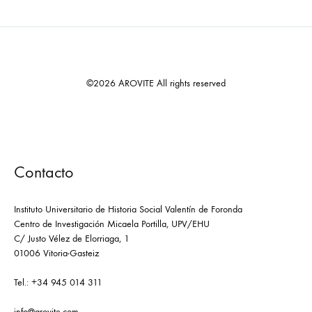
©2026 AROVITE All rights reserved
Contacto
Instituto Universitario de Historia Social Valentín de Foronda
Centro de Investigación Micaela Portilla, UPV/EHU
C/ Justo Vélez de Elorriaga, 1
01006 Vitoria-Gasteiz
Tel.: +34 945 014 311
info@arovite.com