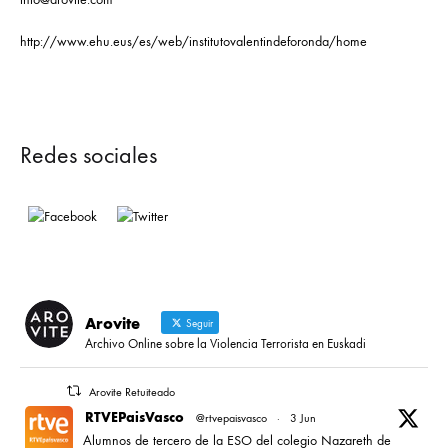
http://www.ehu.eus/es/web/institutovalentindeforonda/home
Redes sociales
Arovite
Seguir
Archivo Online sobre la Violencia Terrorista en Euskadi
Arovite Retuiteado
RTVEPaisVasco
@rtvepaisvasco
·
3 Jun
Alumnos de tercero de la ESO del colegio Nazareth de