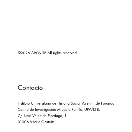
©2026 AROVITE All rights reserved
Contacto
Instituto Universitario de Historia Social Valentín de Foronda
Centro de Investigación Micaela Portilla, UPV/EHU
C/ Justo Vélez de Elorriaga, 1
01006 Vitoria-Gasteiz