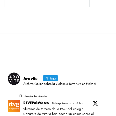
Arovite
Seguir
Archivo Online sobre la Violencia Terrorista en Euskadi
Arovite Retuiteado
RTVEPaisVasco
@rtvepaisvasco
·
3 Jun
Alumnos de tercero de la ESO del colegio
Nazareth de Vitoria han hecho un comic sobre el