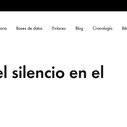
oria
Bases de datos
Enlaces
Blog
Cronología
Bib
l silencio en el