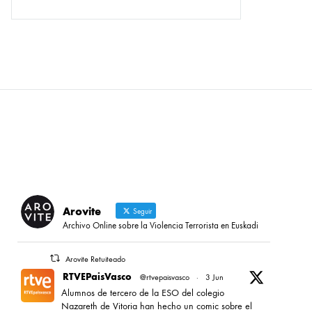
Arovite
Seguir
Archivo Online sobre la Violencia Terrorista en Euskadi
Arovite Retuiteado
RTVEPaisVasco
@rtvepaisvasco
·
3 Jun
Alumnos de tercero de la ESO del colegio
Nazareth de Vitoria han hecho un comic sobre el