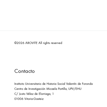
©2026 AROVITE All rights reserved
Contacto
Instituto Universitario de Historia Social Valentín de Foronda
Centro de Investigación Micaela Portilla, UPV/EHU
C/ Justo Vélez de Elorriaga, 1
01006 Vitoria-Gasteiz