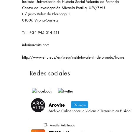
Instituto Universitario de Historia Social Valentín de Foronda
Centro de Investigación Micaela Portilla, UPV/EHU
C/ Justo Vélez de Elorriaga, 1
01006 Vitoria-Gasteiz
Tel.: +34 945 014 311
info@arovite.com
http://www.ehu.eus/es/web/institutovalentindeforonda/home
Redes sociales
Arovite
Seguir
Archivo Online sobre la Violencia Terrorista en Euskadi
Arovite Retuiteado