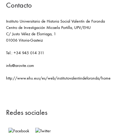
Contacto
Instituto Universitario de Historia Social Valentín de Foronda
Centro de Investigación Micaela Portilla, UPV/EHU
C/ Justo Vélez de Elorriaga, 1
01006 Vitoria-Gasteiz
Tel.: +34 945 014 311
info@arovite.com
http://www.ehu.eus/es/web/institutovalentindeforonda/home
Redes sociales