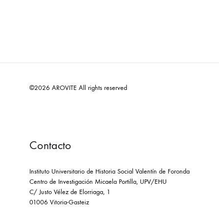
©2026 AROVITE All rights reserved
Contacto
Instituto Universitario de Historia Social Valentín de Foronda
Centro de Investigación Micaela Portilla, UPV/EHU
C/ Justo Vélez de Elorriaga, 1
01006 Vitoria-Gasteiz