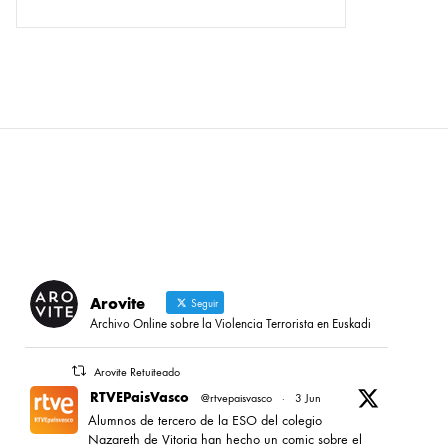
Arovite
Seguir
Archivo Online sobre la Violencia Terrorista en Euskadi
Arovite Retuiteado
RTVEPaisVasco
@rtvepaisvasco
·
3 Jun
Alumnos de tercero de la ESO del colegio
Nazareth de Vitoria han hecho un comic sobre el