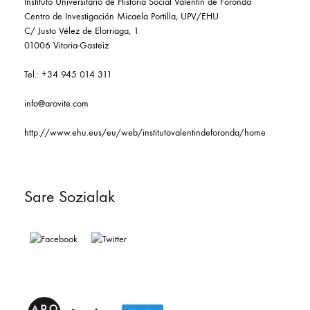
Instituto Universitario de Historia Social Valentín de Foronda
Centro de Investigación Micaela Portilla, UPV/EHU
C/ Justo Vélez de Elorriaga, 1
01006 Vitoria-Gasteiz
Tel.: +34 945 014 311
info@arovite.com
http://www.ehu.eus/eu/web/institutovalentindeforonda/home
Sare Sozialak