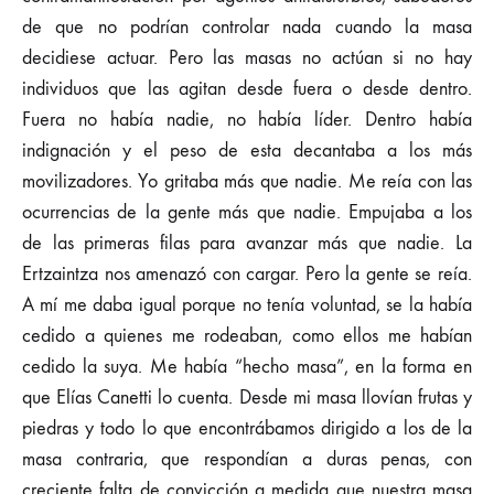
de que no podrían controlar nada cuando la masa
decidiese actuar. Pero las masas no actúan si no hay
individuos que las agitan desde fuera o desde dentro.
Fuera no había nadie, no había líder. Dentro había
indignación y el peso de esta decantaba a los más
movilizadores. Yo gritaba más que nadie. Me reía con las
ocurrencias de la gente más que nadie. Empujaba a los
de las primeras filas para avanzar más que nadie. La
Ertzaintza nos amenazó con cargar. Pero la gente se reía.
A mí me daba igual porque no tenía voluntad, se la había
cedido a quienes me rodeaban, como ellos me habían
cedido la suya. Me había “hecho masa”, en la forma en
que Elías Canetti lo cuenta. Desde mi masa llovían frutas y
piedras y todo lo que encontrábamos dirigido a los de la
masa contraria, que respondían a duras penas, con
creciente falta de convicción a medida que nuestra masa