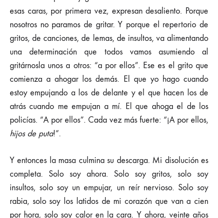
esas caras, por primera vez, expresan desaliento. Porque
nosotros no paramos de gritar. Y porque el repertorio de
gritos, de canciones, de lemas, de insultos, va alimentando
una determinación que todos vamos asumiendo al
gritárnosla unos a otros: “a por ellos”. Ese es el grito que
comienza a ahogar los demás. El que yo hago cuando
estoy empujando a los de delante y el que hacen los de
atrás cuando me empujan a mí. El que ahoga el de los
policías. “A por ellos”. Cada vez más fuerte: “¡A por ellos,
hijos de puta
!”.
Y entonces la masa culmina su descarga. Mi disolución es
completa. Solo soy ahora. Solo soy gritos, solo soy
insultos, solo soy un empujar, un reír nervioso. Solo soy
rabia, solo soy los latidos de mi corazón que van a cien
por hora, solo soy calor en la cara. Y ahora, veinte años