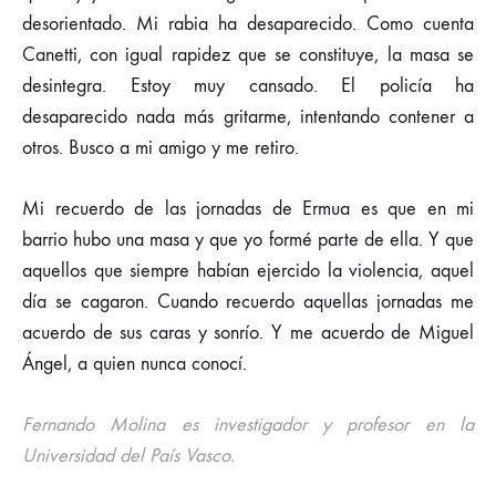
desorientado. Mi rabia ha desaparecido. Como cuenta
Canetti, con igual rapidez que se constituye, la masa se
desintegra. Estoy muy cansado. El policía ha
desaparecido nada más gritarme, intentando contener a
otros. Busco a mi amigo y me retiro.
Mi recuerdo de las jornadas de Ermua es que en mi
barrio hubo una masa y que yo formé parte de ella. Y que
aquellos que siempre habían ejercido la violencia, aquel
día se cagaron. Cuando recuerdo aquellas jornadas me
acuerdo de sus caras y sonrío. Y me acuerdo de Miguel
Ángel, a quien nunca conocí.
Fernando Molina es investigador y profesor en la
Universidad del País Vasco.