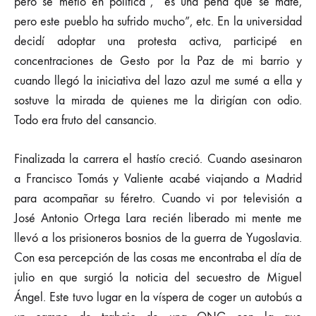
pero se metió en política”, “es una pena que se mate,
pero este pueblo ha sufrido mucho”, etc. En la universidad
decidí adoptar una protesta activa, participé en
concentraciones de Gesto por la Paz de mi barrio y
cuando llegó la iniciativa del lazo azul me sumé a ella y
sostuve la mirada de quienes me la dirigían con odio.
Todo era fruto del cansancio.
Finalizada la carrera el hastío creció. Cuando asesinaron
a Francisco Tomás y Valiente acabé viajando a Madrid
para acompañar su féretro. Cuando vi por televisión a
José Antonio Ortega Lara recién liberado mi mente me
llevó a los prisioneros bosnios de la guerra de Yugoslavia.
Con esa percepción de las cosas me encontraba el día de
julio en que surgió la noticia del secuestro de Miguel
Ángel. Este tuvo lugar en la víspera de coger un autobús a