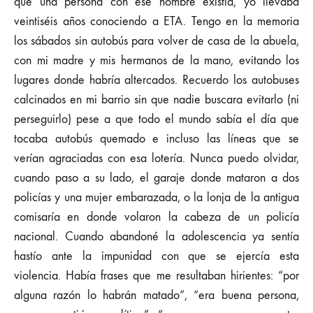
que una persona con ese nombre existía, yo llevaba
veintiséis años conociendo a ETA. Tengo en la memoria
los sábados sin autobús para volver de casa de la abuela,
con mi madre y mis hermanos de la mano, evitando los
lugares donde habría altercados. Recuerdo los autobuses
calcinados en mi barrio sin que nadie buscara evitarlo (ni
perseguirlo) pese a que todo el mundo sabía el día que
tocaba autobús quemado e incluso las líneas que se
verían agraciadas con esa lotería. Nunca puedo olvidar,
cuando paso a su lado, el garaje donde mataron a dos
policías y una mujer embarazada, o la lonja de la antigua
comisaría en donde volaron la cabeza de un policía
nacional. Cuando abandoné la adolescencia ya sentía
hastío ante la impunidad con que se ejercía esta
violencia. Había frases que me resultaban hirientes: “por
alguna razón lo habrán matado”, “era buena persona,