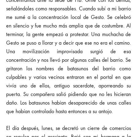
concentramos ante la sede de HB. Grité con los demás,
señalándoles como responsables. Cuando subí a mi barrio
me sumé a la concentración local de Gesto. Se celebró
en silencio y fue mucho más amplia que de costumbre. Al
terminar, la gente empezó a protestar. Una muchacha de
Gesto se puso a llorar y a decir que ese no era el camino.
Una movilización improvisada surgió de esa
concentración y nos llevó por algunas calles del barrio. Se
gritaron los nombres de batasunos del barrio como
culpables y varios vecinos entraron en el portal en que
vivía uno de ellos, antiguo sacerdote, aporreando su
puerta. Su compañera salió pidiendo que no les hicieran
daño. Los batasunos habían desaparecido de unas calles
que habían controlado hasta entonces a su antojo.
El día después, lunes, se decretó un cierre de comercios
en repulsa por el asesinato. Bajé con mi hermana a la