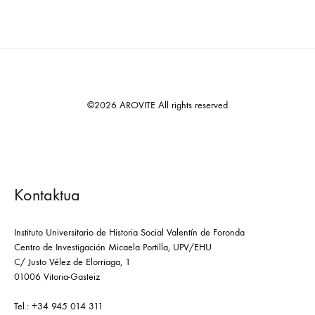
©2026 AROVITE All rights reserved
Kontaktua
Instituto Universitario de Historia Social Valentín de Foronda
Centro de Investigación Micaela Portilla, UPV/EHU
C/ Justo Vélez de Elorriaga, 1
01006 Vitoria-Gasteiz
Tel.: +34 945 014 311