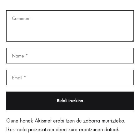
Gune honek Akismet erabiltzen du zaborra murrizteko.
Ikusi nola prozesatzen diren zure erantzunen datuak.