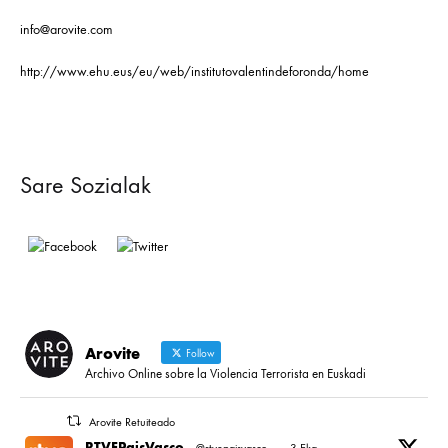
info@arovite.com
http://www.ehu.eus/eu/web/institutovalentindeforonda/home
Sare Sozialak
Arovite
Follow
Archivo Online sobre la Violencia Terrorista en Euskadi
Arovite Retuiteado
RTVEPaisVasco