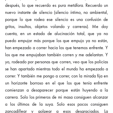
después, lo que recuerdo es pura metáfora. Recuerdo un
nuevo instante de silencio (silencio íntimo, no ambiental,
porque lo que rodea ese silencio es una confusión de
gritos, insultos, objetos volando y carreras). Me doy
cuenta, en un estado de alucinación total, que ya no
puedo empujar más porque los que empujo ya no están,
han empezado a correr hacia los que tenemos enfrente. Y
los que me empujaban también corren y me adelantan. Y
yo, rodeado por personas que corren, veo que los policías
se han apartado mientras todo el mundo ha empezado a
correr. Y también me pongo a correr, con la mirada fija en
un horizonte borroso en el que los que tenía enfrente
comienzan a desaparecer porque están huyendo a la
carrera. Solo los primeros de mi masa consiguen alcanzar
a los últimos de la suya. Solo esos pocos consiguen
zancadillear y golpear a esos desgraciados. La