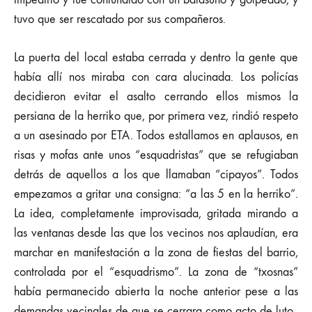
tuvo que ser rescatado por sus compañeros.
La puerta del local estaba cerrada y dentro la gente que
había allí nos miraba con cara alucinada. Los policías
decidieron evitar el asalto cerrando ellos mismos la
persiana de la herriko que, por primera vez, rindió respeto
a un asesinado por ETA. Todos estallamos en aplausos, en
risas y mofas ante unos “esquadristas” que se refugiaban
detrás de aquellos a los que llamaban “cipayos”. Todos
empezamos a gritar una consigna: “a las 5 en la herriko”.
La idea, completamente improvisada, gritada mirando a
las ventanas desde las que los vecinos nos aplaudían, era
marchar en manifestación a la zona de fiestas del barrio,
controlada por el “esquadrismo”. La zona de “txosnas”
había permanecido abierta la noche anterior pese a las
demandas vecinales de que se cerrara como acto de luto.