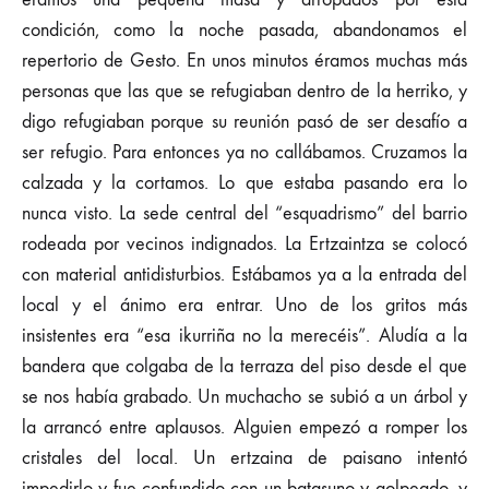
condición, como la noche pasada, abandonamos el
repertorio de Gesto. En unos minutos éramos muchas más
personas que las que se refugiaban dentro de la herriko, y
digo refugiaban porque su reunión pasó de ser desafío a
ser refugio. Para entonces ya no callábamos. Cruzamos la
calzada y la cortamos. Lo que estaba pasando era lo
nunca visto. La sede central del “esquadrismo” del barrio
rodeada por vecinos indignados. La Ertzaintza se colocó
con material antidisturbios. Estábamos ya a la entrada del
local y el ánimo era entrar. Uno de los gritos más
insistentes era “esa ikurriña no la merecéis”. Aludía a la
bandera que colgaba de la terraza del piso desde el que
se nos había grabado. Un muchacho se subió a un árbol y
la arrancó entre aplausos. Alguien empezó a romper los
cristales del local. Un ertzaina de paisano intentó
impedirlo y fue confundido con un batasuno y golpeado, y