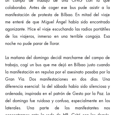
un campo de trabajo de una ONG con la que
colaboraba. Antes de coger ese bus pude asistir a la
manifestación de protesta de Bilbao. En mitad del viaje
me enteré de que Miguel Ángel había sido encontrado
agonizante. Hice el viaje escuchando las radios portátiles
de los viajeros, inmerso en una terrible congoja. Esa
noche no pude parar de llorar.
La mañana del domingo decidí marcharme del campo de
trabajo, cogí un bus que me dejó en Bilbao justo cuando
la manifestación en repulsa por el asesinato pasaba por la
Gran Vía. Dos manifestaciones en dos días. Una
diferencia esencial: la del sábado había sido silenciosa y
ordenada, inspirada en el patrón de Gesto por la Paz. La
del domingo fue ruidosa y confusa, especialmente en los
laterales. Una parte de los manifestantes nos