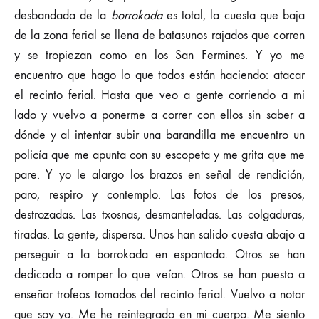
desbandada de la
borrokada
es total, la cuesta que baja
de la zona ferial se llena de batasunos rajados que corren
y se tropiezan como en los San Fermines. Y yo me
encuentro que hago lo que todos están haciendo: atacar
el recinto ferial. Hasta que veo a gente corriendo a mi
lado y vuelvo a ponerme a correr con ellos sin saber a
dónde y al intentar subir una barandilla me encuentro un
policía que me apunta con su escopeta y me grita que me
pare. Y yo le alargo los brazos en señal de rendición,
paro, respiro y contemplo. Las fotos de los presos,
destrozadas. Las txosnas, desmanteladas. Las colgaduras,
tiradas. La gente, dispersa. Unos han salido cuesta abajo a
perseguir a la borrokada en espantada. Otros se han
dedicado a romper lo que veían. Otros se han puesto a
enseñar trofeos tomados del recinto ferial. Vuelvo a notar
que soy yo. Me he reintegrado en mi cuerpo. Me siento