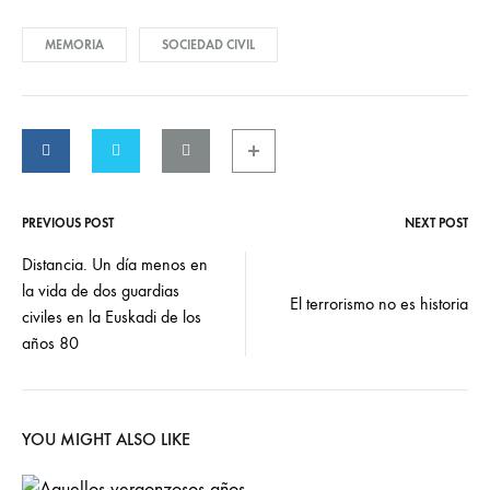
MEMORIA
SOCIEDAD CIVIL
PREVIOUS POST
NEXT POST
Post
Distancia. Un día menos en
la vida de dos guardias
navigation
El terrorismo no es historia
civiles en la Euskadi de los
años 80
YOU MIGHT ALSO LIKE