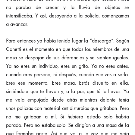
no paraba de crecer y la lluvia de objetos se
intensificaba. Y así, desoyendo a la policía, comenzamos
a avanzar.
Para entonces ya había tenido lugar la “descarga”. Según
Canetti es el momento en que todos los miembros de una
masa se despojan de sus diferencias y se sienten iguales.
Ya no eres un individuo, eres un grito. Ya no eres antes,
cuando eres persona, ni después, cuando vuelves a serlo.
Eres ese momento. Eres masa. Estás disuelto en ella,
sintiéndote que te llevan y, a la par, que tú la llevas. Yo
me veía empujado desde atrás mientras delante tenía
unos policías con material antidisturbios que gritaban. Pero
no me gritaban a mí. Si hubiera estado solo habría
parado. Pero no estaba solo. Se dirigían a una masa de la
que formaba parte. Así que yo, a la vez que me veía