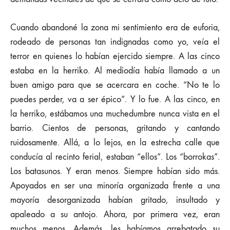
Cuando abandoné la zona mi sentimiento era de euforia,
rodeado de personas tan indignadas como yo, veía el
terror en quienes lo habían ejercido siempre. A las cinco
estaba en la herriko. Al mediodía había llamado a un
buen amigo para que se acercara en coche. “No te lo
puedes perder, va a ser épico”. Y lo fue. A las cinco, en
la herriko, estábamos una muchedumbre nunca vista en el
barrio. Cientos de personas, gritando y cantando
ruidosamente. Allá, a lo lejos, en la estrecha calle que
conducía al recinto ferial, estaban “ellos”. Los “borrokas”.
Los batasunos. Y eran menos. Siempre habían sido más.
Apoyados en ser una minoría organizada frente a una
mayoría desorganizada habían gritado, insultado y
apaleado a su antojo. Ahora, por primera vez, eran
muchos menos. Además, les habíamos arrebatado su