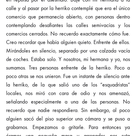
calle y al pasar por la herriko contemplé que era el único
comercio que permanecía abierto, con personas dentro
contemplando desafiantes las calles semivacías y los
comercios cerrados. No recuerdo exactamente cómo fue.
Creo recordar que había alguien quieto. Enfrente de ellos.
Mirándoles en silencio, separado por una calzada vacía
de coches. Estaba solo. Y nosotros, mi hermana y yo, nos
sumamos. Tres personas enfrente de la herriko. Poco a
poco otras se nos unieron. Fue un instante de silencio ante
la herriko, de la que salió uno de los “esquadristas”
locales, nos miró con cara de odio y nos amenazó,
señalando especialmente a una de las personas. No
recuerdo que nadie respondiera. Sin embargo, al poco
alguien sacó del piso superior una cámara y se puso a
grabarnos. Empezamos a gritarle. Para entonces ya
éramos una pequeña masa y arropados por esta